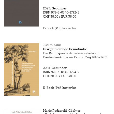
2025.
Gebunden
ISBN
978-3-0340-1792-3
CHF 38.00
/
EUR 38.00
E-Book (Pdf) kostenlos
Judith Kälin
Disziplinierende Demokratie
Die Rechtspraxis der administrativen
Freiheitsentzüge im Kanton Zug 1940–1985
2025.
Gebunden
ISBN
978-3-0340-1794-7
CHF 38.00
/
EUR 38.00
E-Book (Pdf) kostenlos
Mario Podzorski-Gächter