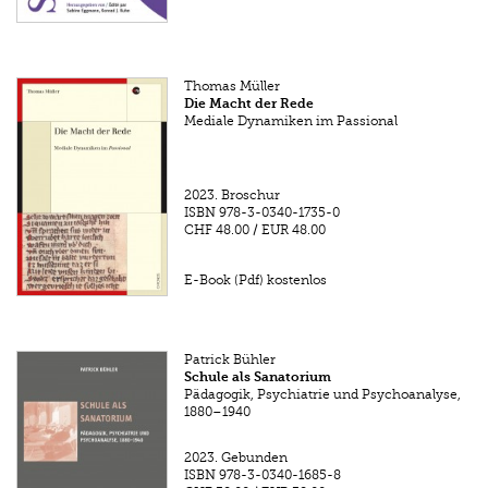
Thomas Müller
Die Macht der Rede
Mediale Dynamiken im Passional
2023.
Broschur
ISBN
978-3-0340-1735-0
CHF 48.00
/
EUR 48.00
E-Book (Pdf) kostenlos
Patrick Bühler
Schule als Sanatorium
Pädagogik, Psychiatrie und Psychoanalyse,
1880–1940
2023.
Gebunden
ISBN
978-3-0340-1685-8