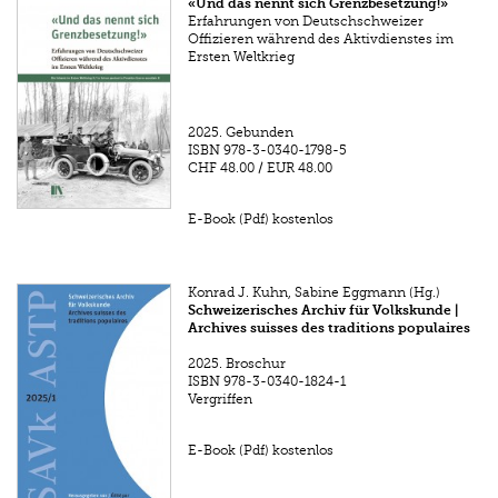
«Und das nennt sich Grenzbesetzung!»
Erfahrungen von Deutschschweizer
Offizieren während des Aktivdienstes im
Ersten Weltkrieg
2025.
Gebunden
ISBN
978-3-0340-1798-5
CHF 48.00
/
EUR 48.00
E-Book (Pdf) kostenlos
Konrad J. Kuhn, Sabine Eggmann (Hg.)
Schweizerisches Archiv für Volkskunde |
Archives suisses des traditions populaires
2025.
Broschur
ISBN
978-3-0340-1824-1
Vergriffen
E-Book (Pdf) kostenlos