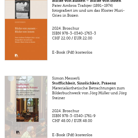
Blicke von aussen – Blicke von innen
Pater Ambros Trafojer (1891–1974)
fotografiert im und um das Kloster Muri-
Gries in Bozen
2024.
Broschur
ISBN
978-3-0340-1763-3
CHF 22.00
/
EUR 22.00
E-Book (Pdf) kostenlos
Simon Messerli
Stofflichkeit, Sinnlichkeit, Präsenz
Materialästhetische Betrachtungen zum
Bilderbuchwerk von Jörg Müller und Jörg
Steiner
2024.
Broschur
ISBN
978-3-0340-1761-9
CHF 48.00
/
EUR 48.00
E-Book (Pdf) kostenlos