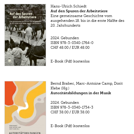
Hans-Ulrich Schiedt
Auf den Spuren der Arbeitstiere
Eine gemeinsame Geschichte vom
ausgehenden 18. bis in die erste Hälfte des
20. Jahrhunderts
2024.
Gebunden
ISBN
978-3-0340-1764-0
CHF 48.00
/
EUR 48.00
E-Book (Pdf) kostenlos
Bernd Brabec, Marc-Antoine Camp, Dorit
Klebe (Hg.)
Autoritätsbildungen in der Musik
2024.
Gebunden
ISBN
978-3-0340-1734-3
CHF 38.00
/
EUR 38.00
E-Book (Pdf) kostenlos