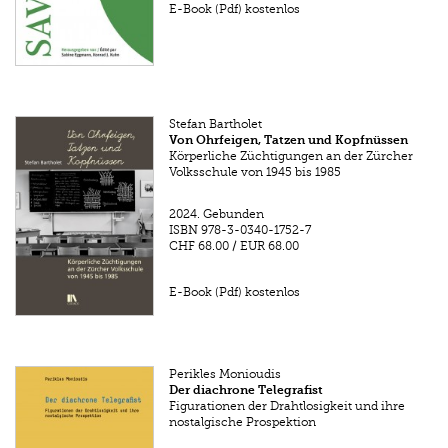
E-Book (Pdf) kostenlos
Stefan Bartholet
Von Ohrfeigen, Tatzen und Kopfnüssen
Körperliche Züchtigungen an der Zürcher
Volksschule von 1945 bis 1985
2024.
Gebunden
ISBN
978-3-0340-1752-7
CHF 68.00
/
EUR 68.00
E-Book (Pdf) kostenlos
Perikles Monioudis
Der diachrone Telegrafist
Figurationen der Drahtlosigkeit und ihre
nostalgische Prospektion