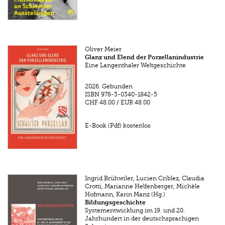
Oliver Meier
Glanz und Elend der Porzellanindustrie
Eine Langenthaler Weltgeschichte
2026.
Gebunden
ISBN
978-3-0340-1842-5
CHF 48.00
/
EUR 48.00
E-Book (Pdf) kostenlos
Ingrid Brühwiler, Lucien Criblez, Claudia
Crotti, Marianne Helfenberger, Michèle
Hofmann, Karin Manz (Hg.)
Bildungsgeschichte
Systementwicklung im 19. und 20.
Jahrhundert in der deutschsprachigen