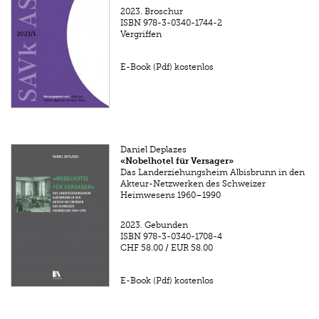
2023.
Broschur
ISBN
978-3-0340-1744-2
Vergriffen
E-Book (Pdf) kostenlos
Daniel Deplazes
«Nobelhotel für Versager»
Das Landerziehungsheim Albisbrunn in den
Akteur-Netzwerken des Schweizer
Heimwesens 1960–1990
2023.
Gebunden
ISBN
978-3-0340-1708-4
CHF 58.00
/
EUR 58.00
E-Book (Pdf) kostenlos