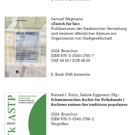
Samuel Wegmann
«Zürich für Sie»
Publikationen der Stadtzürcher Verwaltung
und weiterer öffentlicher Akteure zur
Organisation von Stadtgesellschaft
2024.
Broschur
ISBN
978-3-0340-1765-7
CHF 48.00
/
EUR 48.00
E-Book (Pdf) kostenlos
Konrad J. Kuhn, Sabine Eggmann (Hg.)
Schweizerisches Archiv für Volkskunde |
Archives suisses des traditions populaires
2024.
Broschur
ISBN
978-3-0340-1786-2
Vergriffen