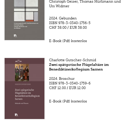
Christoph Geiser, Thomas Hürlimann und
Urs Widmer
2024.
Gebunden
ISBN
978-3-0340-1756-5
CHF 38.00
/
EUR 38.00
E-Book (Pdf) kostenlos
Charlotte Gutscher-Schmid
Zwei spätgotische Flügelaltäre im
Benediktinerkollegium Sarnen
2024.
Broschur
ISBN
978-3-0340-1759-6
CHF 12.00
/
EUR 12.00
E-Book (Pdf) kostenlos