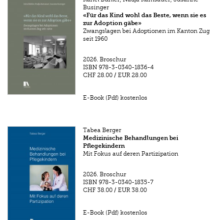
Businger
«Für das Kind wohl das Beste, wenn sie es
zur Adoption gäbe»
Zwangslagen bei Adoptionen im Kanton Zug
seit 1960
2026.
Broschur
ISBN
978-3-0340-1836-4
CHF 28.00
/
EUR 28.00
E-Book (Pdf) kostenlos
Tabea Berger
Medizinische Behandlungen bei
Pflegekindern
Mit Fokus auf deren Partizipation
2026.
Broschur
ISBN
978-3-0340-1835-7
CHF 38.00
/
EUR 38.00
E-Book (Pdf) kostenlos