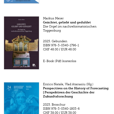
Markus Meier
Geächtet, geliebt und geduldet
Die Orgel im nachreformatorischen
Toggenburg
2025.
Gebunden
ISBN
978-3-0340-1796-1
CHF 48.00
/
EUR 48.00
E-Book (Pdf) kostenlos
Enrico Natale, Vlad Atanasiu (Hg.)
Perspectives on the History of Forecasting
| Perspektiven der Geschichte der
Zukunftsforschung
2025.
Broschur
ISBN
978-3-0340-1803-6
CHF 38.00
/
EUR 38.00