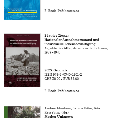
E-Book (Pdf) kostenlos
Béatrice Ziegler
Nationaler Ausnahmezustand und
individuelle Lebensbewältigung
Aspekte des Alltagslebens in der Schweiz,
1939–1945
2025.
Gebunden
ISBN
978-3-0340-1801-2
CHF 38.00
/
EUR 38.00
E-Book (Pdf) kostenlos
Andrea Abraham, Sabine Bitter, Rita
Kesselring (Hg.)
Mother Unknown