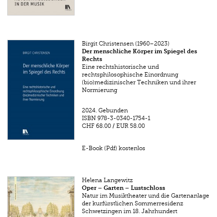
Birgit Christensen (1960–2023)
Der menschliche Körper im Spiegel des
Rechts
Eine rechtshistorische und
rechtsphilosophische Einordnung
(bio)medizinischer Techniken und ihrer
Normierung
2024.
Gebunden
ISBN
978-3-0340-1754-1
CHF 68.00
/
EUR 58.00
E-Book (Pdf) kostenlos
Helena Langewitz
Oper – Garten – Lustschloss
Natur im Musiktheater und die Gartenanlage
der kurfürstlichen Sommerresidenz
Schwetzingen im 18. Jahrhundert