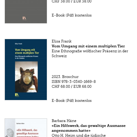
CHF 38.00
/
EUR 38.00
E-Book (Pdf) kostenlos
Elisa Frank
Vom Umgang mit einem multiplen Tier
Eine Ethnografie wölfischer Präsenz in der
Schweiz
2023.
Broschur
ISBN
978-3-0340-1669-8
CHF 68.00
/
EUR 68.00
E-Book (Pdf) kostenlos
Barbara Häne
«Ein Hilfswerk, das gewaltige Ausmasse
angenommen hatte»
Otto H. Heim und die jüdische