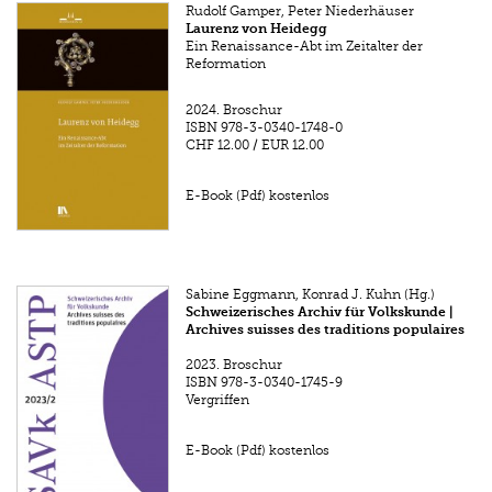
Rudolf Gamper, Peter Niederhäuser
Laurenz von Heidegg
Ein Renaissance-Abt im Zeitalter der
Reformation
2024.
Broschur
ISBN
978-3-0340-1748-0
CHF 12.00
/
EUR 12.00
E-Book (Pdf) kostenlos
Sabine Eggmann, Konrad J. Kuhn (Hg.)
Schweizerisches Archiv für Volkskunde |
Archives suisses des traditions populaires
2023.
Broschur
ISBN
978-3-0340-1745-9
Vergriffen
E-Book (Pdf) kostenlos