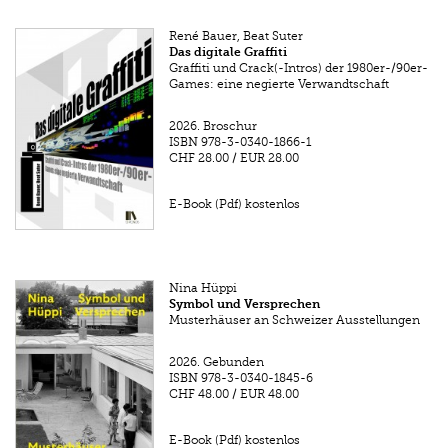
René Bauer, Beat Suter
Das digitale Graffiti
Graffiti und Crack(-Intros) der 1980er-/90er-
Games: eine negierte Verwandtschaft
2026.
Broschur
ISBN
978-3-0340-1866-1
CHF 28.00
/
EUR 28.00
E-Book (Pdf) kostenlos
Nina Hüppi
Symbol und Versprechen
Musterhäuser an Schweizer Ausstellungen
2026.
Gebunden
ISBN
978-3-0340-1845-6
CHF 48.00
/
EUR 48.00
E-Book (Pdf) kostenlos