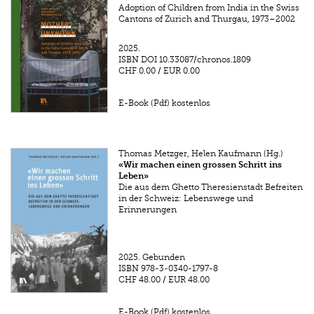
Adoption of Children from India in the Swiss
Cantons of Zurich and Thurgau, 1973–2002
2025.
ISBN
DOI 10.33087/chronos.1809
CHF 0.00
/
EUR 0.00
E-Book (Pdf) kostenlos
Thomas Metzger, Helen Kaufmann (Hg.)
«Wir machen einen grossen Schritt ins
Leben»
Die aus dem Ghetto Theresienstadt Befreiten
in der Schweiz: Lebenswege und
Erinnerungen
2025.
Gebunden
ISBN
978-3-0340-1797-8
CHF 48.00
/
EUR 48.00
E-Book (Pdf) kostenlos