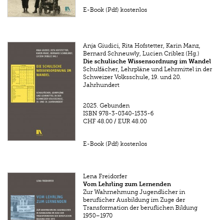
E-Book (Pdf) kostenlos
Anja Giudici, Rita Hofstetter, Karin Manz,
Bernard Schneuwly, Lucien Criblez (Hg.)
Die schulische Wissensordnung im Wandel
Schulfächer, Lehrpläne und Lehrmittel in der
Schweizer Volksschule, 19. und 20.
Jahrhundert
2025.
Gebunden
ISBN
978-3-0340-1535-6
CHF 48.00
/
EUR 48.00
E-Book (Pdf) kostenlos
Lena Freidorfer
Vom Lehrling zum Lernenden
Zur Wahrnehmung Jugendlicher in
beruflicher Ausbildung im Zuge der
Transformation der beruflichen Bildung
1950–1970