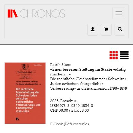
Direkt zum Inhalt
Toggle
navigat
Patrik Süess
«Einer besseren Stellung im Staate würdig
machen …»
Die rechtliche Gleichstellung der Schweizer
Juden zwischen «bürgerlicher
Verbesserung» und Emanzipation 1798–1879
2026.
Broschur
ISBN
978-3-0340-1834-0
CHF 58.00
/
EUR 58.00
E-Book (Pdf) kostenlos