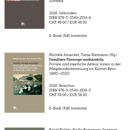
Schweiz
2026.
Gebunden
ISBN
978-3-0340-1534-9
CHF 48.00
/
EUR 48.00
E-Book (Pdf) kostenlos
Michèle Amacker, Tanja Rietmann (Hg.)
Familiäre Fürsorge aushandeln
Private und staatliche Akteur:innen in der
Pflegekinderbetreuung im Kanton Bern
(1880–2020)
2026.
Broschur
ISBN
978-3-0340-1839-5
CHF 38.00
/
EUR 38.00
E-Book (Pdf) kostenlos
Rahel Bühler, Nadja Ramsauer, Susanne