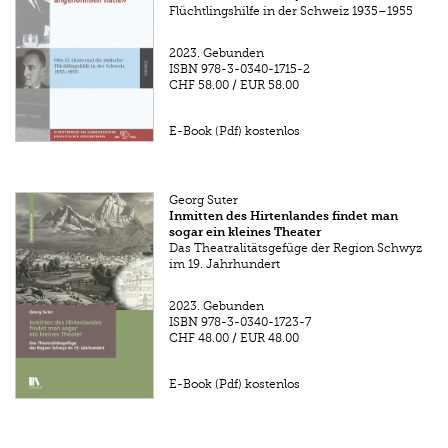
Flüchtlingshilfe in der Schweiz 1935–1955
2023.
Gebunden
ISBN
978-3-0340-1715-2
CHF 58.00
/
EUR 58.00
E-Book (Pdf) kostenlos
Georg Suter
Inmitten des Hirtenlandes findet man
sogar ein kleines Theater
Das Theatralitätsgefüge der Region Schwyz
im 19. Jahrhundert
2023.
Gebunden
ISBN
978-3-0340-1723-7
CHF 48.00
/
EUR 48.00
E-Book (Pdf) kostenlos