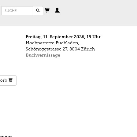
Suchformular
Suche
Freitag, 11. September 2026, 19 Uhr
Hochparterre Buchladen,
Schöneggstrasse 27, 8004 Zürich
Buchvernissage
orb