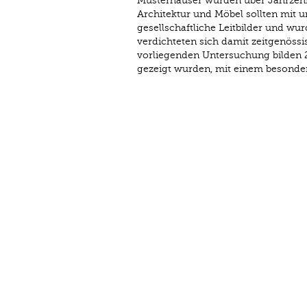
Musterhäuser wurden über Jahrzehn
Architektur und Möbel sollten mit u
gesellschaftliche Leitbilder und wu
verdichteten sich damit zeitgenössi
vorliegenden Untersuchung bilden 2
gezeigt wurden, mit einem besondere