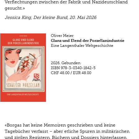
Verflechtungen zwischen der Fabrik und Nazideutschland
gesucht.»
Jessica King, Der kleine Bund, 20. Mai 2026
Oliver Meier
Glanz und Elend der Porzellanindustrie
Eine Langenthaler Weltgeschichte
2026.
Gebunden
ISBN
978-3-0340-1842-5
CHF 48.00
/
EUR 48.00
«Borgas hat keine Memoiren geschrieben und keine
Tagebücher verfasst – aber etliche Spuren in militärischen
und zivilen Registern, Büchern und Dossiers hinterlassen.