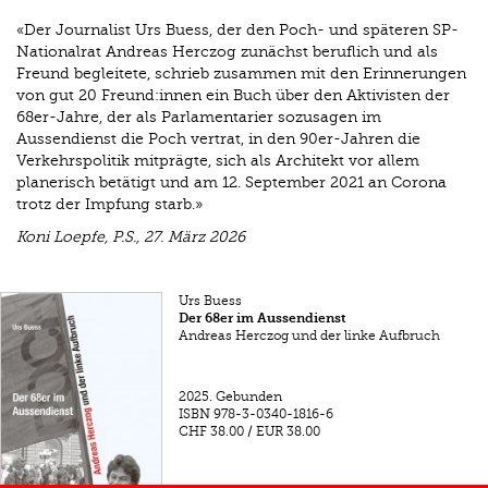
«Der Journalist Urs Buess, der den Poch- und späteren SP-
Nationalrat Andreas Herczog zunächst beruflich und als
Freund begleitete, schrieb zusammen mit den Erinnerungen
von gut 20 Freund:innen ein Buch über den Aktivisten der
68er-Jahre, der als Parlamentarier sozusagen im
Aussendienst die Poch vertrat, in den 90er-Jahren die
Verkehrspolitik mitprägte, sich als Architekt vor allem
planerisch betätigt und am 12. September 2021 an Corona
trotz der Impfung starb.»
Koni Loepfe, P.S., 27. März 2026
Urs Buess
Der 68er im Aussendienst
Andreas Herczog und der linke Aufbruch
2025.
Gebunden
ISBN
978-3-0340-1816-6
CHF 38.00
/
EUR 38.00