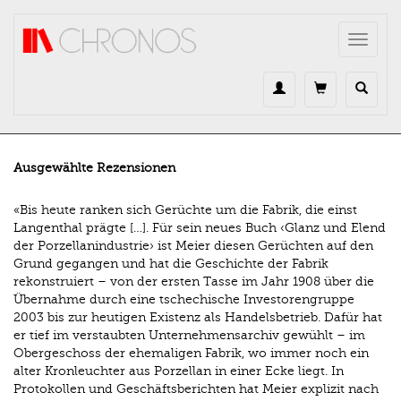
Direkt zum Inhalt
Toggle
navigat
Ausgewählte Rezensionen
«Bis heute ranken sich Gerüchte um die Fabrik, die einst
Langenthal prägte […]. Für sein neues Buch ‹Glanz und Elend
der Porzellanindustrie› ist Meier diesen Gerüchten auf den
Grund gegangen und hat die Geschichte der Fabrik
rekonstruiert – von der ersten Tasse im Jahr 1908 über die
Übernahme durch eine tschechische Investorengruppe
2003 bis zur heutigen Existenz als Handelsbetrieb. Dafür hat
er tief im verstaubten Unternehmensarchiv gewühlt – im
Obergeschoss der ehemaligen Fabrik, wo immer noch ein
alter Kronleuchter aus Porzellan in einer Ecke liegt. In
Protokollen und Geschäftsberichten hat Meier explizit nach