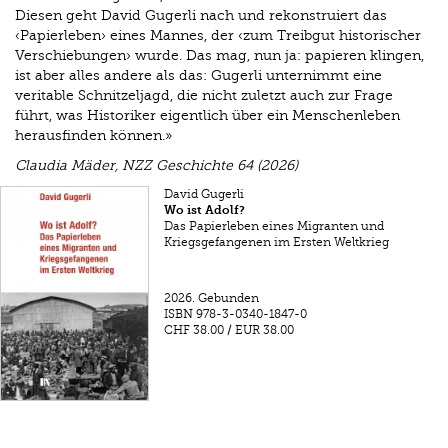
Diesen geht David Gugerli nach und rekonstruiert das
‹Papierleben› eines Mannes, der ‹zum Treibgut historischer
Verschiebungen› wurde. Das mag, nun ja: papieren klingen,
ist aber alles andere als das: Gugerli unternimmt eine
veritable Schnitzeljagd, die nicht zuletzt auch zur Frage
führt, was Historiker eigentlich über ein Menschenleben
herausfinden können.»
Claudia Mäder, NZZ Geschichte 64 (2026)
David Gugerli
Wo ist Adolf?
Das Papierleben eines Migranten und
Kriegsgefangenen im Ersten Weltkrieg
2026.
Gebunden
ISBN
978-3-0340-1847-0
CHF 38.00
/
EUR 38.00