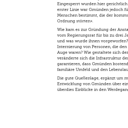
Eingesperrt wurden hier gerichtlich
erster Linie war Gmünden jedoch fü
Menschen bestimmt, die der kommun
Ordnung störten».
Wie kam es zur Gründung der Ansta
vom Regierungsrat für bis zu drei 
und was wurde ihnen vorgeworfen? 
Internierung von Personen, die de
Auge waren? Wie gestaltete sich der
veränderte sich die Infra­struktur d
garantieren, dass Gmünden kostende
familiäre Umfeld und den Lebenslau
Die gute Quellenlage, ergänzt um m
Entwicklung von Gmünden über ein
überdies Einblicke in den Werdegan