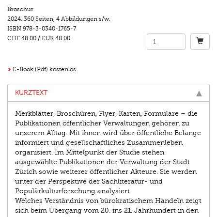
Broschur
2024.
360 Seiten
,
4 Abbildungen s/w.
ISBN
978-3-0340-1765-7
CHF 48.00
/
EUR 48.00
E-Book (Pdf) kostenlos
KURZTEXT
Merkblätter, Broschüren, Flyer, Karten, Formulare – die
Publikationen öffentlicher Verwaltungen gehören zu
unserem Alltag. Mit ihnen wird über öffentliche Belange
informiert und gesellschaftliches Zusammenleben
organisiert. Im Mittelpunkt der Studie stehen
ausgewählte Publikationen der Verwaltung der Stadt
Zürich sowie weiterer öffentlicher Akteure. Sie werden
unter der Perspektive der Sachliteratur- und
Populärkulturforschung analysiert.
Welches Verständnis von bürokratischem Handeln zeigt
sich beim Übergang vom 20. ins 21. Jahrhundert in den