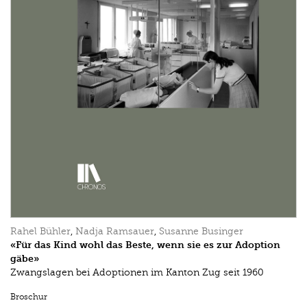
Rahel Bühler
,
Nadja Ramsauer
,
Susanne Businger
«Für das Kind wohl das Beste, wenn sie es zur Adoption
gäbe»
Zwangslagen bei Adoptionen im Kanton Zug seit 1960
Broschur