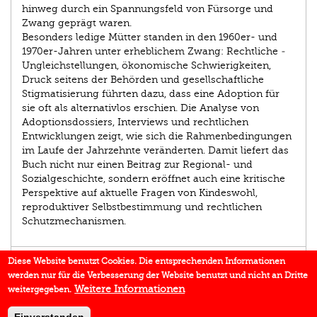
hinweg durch ein Spannungsfeld von Fürsorge und
Zwang geprägt waren.
Besonders ledige Mütter standen in den 1960er- und
1970er-Jahren unter erheblichem Zwang: Rechtliche ­
Ungleichstellungen, ökonomische Schwierigkeiten,
Druck seitens der Behörden und gesellschaftliche
Stigmatisierung führten dazu, dass eine Adoption für
sie oft als alternativlos erschien. Die Analyse von
Adoptionsdossiers, Interviews und rechtlichen
Entwicklungen zeigt, wie sich die Rahmenbedingungen
im Laufe der Jahrzehnte veränderten. Damit liefert das
Buch nicht nur einen Beitrag zur Regional- und
Sozialgeschichte, sondern eröffnet auch eine kritische
Perspektive auf aktuelle Fragen von Kindes­wohl,
reproduktiver Selbst­bestimmung und rechtlichen
Schutzmechanismen.
AUTOR/IN
Diese Website benutzt Cookies. Die entsprechenden Informationen
werden nur für die Verbesserung der Website benutzt und nicht an Dritte
EINBLICK
Weitere Informationen
weitergegeben.
DOWNLOADS