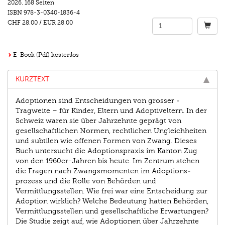
2026.
168 Seiten
ISBN
978-3-0340-1836-4
CHF 28.00
/
EUR 28.00
E-Book (Pdf) kostenlos
KURZTEXT
Adoptionen sind Entscheidungen von grosser ­
Tragweite – für Kinder, Eltern und Adoptiveltern. In der
Schweiz waren sie über Jahrzehnte geprägt von
gesellschaftlichen Normen, rechtlichen Ungleichheiten
und subtilen wie offenen ­Formen von Zwang. Dieses
Buch untersucht die Adoptions­praxis im Kanton Zug
von den 1960er-Jahren bis heute. Im Zentrum ­s­tehen
die Fragen nach Zwangsmomenten im Adoptions­
prozess und die Rolle von Behörden und
Vermittlungsstellen. Wie frei war eine Entscheidung zur
Adoption wirklich? ­Welche Bedeutung hatten Behörden,
Vermittlungsstellen und gesellschaftliche Erwartungen?
Die Studie zeigt auf, wie ­Adoptionen über Jahrzehnte