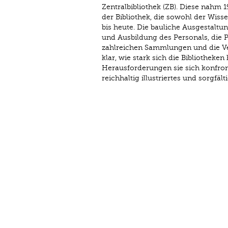
Zentralbibliothek (ZB). Diese nahm 
der Bibliothek, die sowohl der Wis
bis heute. Die bauliche Ausgestalt
und Ausbildung des Personals, die
zahlreichen Sammlungen und die V
klar, wie stark sich die Bibliothek
Herausforderungen sie sich konfront
reichhaltig illustriertes und sorgfäl