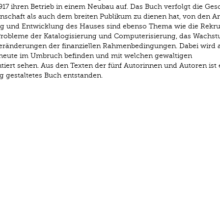
1917 ihren Betrieb in einem Neubau auf. Das Buch verfolgt die Ges
senschaft als auch dem breiten Publikum zu dienen hat, von den 
ung und Entwicklung des Hauses sind ebenso Thema wie die Rekru
 Probleme der Katalogisierung und Computerisierung, das Wachs
eränderungen der finanziellen Rahmenbedingungen. Dabei wird 
en heute im Umbruch befinden und mit welchen gewaltigen
iert sehen. Aus den Texten der fünf Autorinnen und Autoren ist 
tig gestaltetes Buch entstanden.