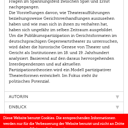
Fragen im Spannungsfeld zwischen Spiel und Ernst
nachgegangen.
Die Vorstellungen davon, wie Theateraufführungen
beziehungsweise Gerichtsverhandlungen auszusehen
haben und wie man sich in ihnen zu verhalten hat,
haben sich ungefähr im selben Zeitraum ausgebildet.
Um die Publikumspartizipation in Gerichtsformaten im
deutschsprachigen Gegenwartstheater zu untersuchen,
wird daher die historische Genese von Theater und
Gericht als Institutionen im 18. und 19. Jahrhundert
analysiert. Basierend auf den daraus hervorgehenden
Interdependenzen und auf aktuellen
Partizipationstheorien wird ein Modell partizipativer
Theaterformen entwickelt. Im Fokus steht ihr
politisches Potenzial.
AUTOR/IN
EINBLICK
IN DEN MEDIEN
Diese Website benutzt Cookies. Die entsprechenden Informationen
werden nur für die Verbesserung der Website benutzt und nicht an Dritte
BUCHREIHE