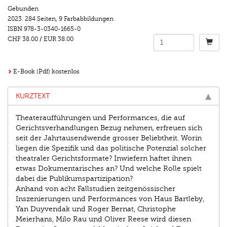
Gebunden
2023.
284 Seiten
,
9 Farbabbildungen
ISBN
978-3-0340-1665-0
CHF 38.00
/
EUR 38.00
E-Book (Pdf) kostenlos
KURZTEXT
Theateraufführungen und Performances, die auf
Gerichtsverhandlungen Bezug nehmen, erfreuen sich
seit der Jahrtausendwende grosser Beliebtheit. Worin
liegen die Spezifik und das politische Potenzial solcher
theatraler Gerichtsformate? Inwiefern haftet ihnen
etwas Dokumentarisches an? Und welche Rolle spielt
dabei die Publikumspartizipation?
Anhand von acht Fallstudien zeitgenössischer
Inszenierungen und Performances von Haus Bartleby,
Yan Duyvendak und Roger Bernat, Christophe
Meierhans, Milo Rau und Oliver Reese wird diesen