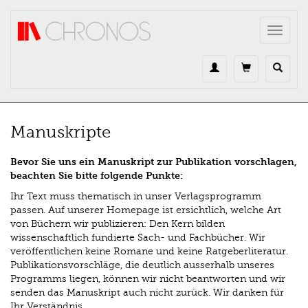
Direkt zum Inhalt
Toggle
navigat
Manuskripte
Bevor Sie uns ein Manuskript zur Publikation vorschlagen,
beachten Sie bitte folgende Punkte:
Ihr Text muss thematisch in unser Verlagsprogramm
passen. Auf unserer Homepage ist ersichtlich, welche Art
von Büchern wir publizieren: Den Kern bilden
wissenschaftlich fundierte Sach- und Fachbücher. Wir
veröffentlichen keine Romane und keine Ratgeberliteratur.
Publikationsvorschläge, die deutlich ausserhalb unseres
Programms liegen, können wir nicht beantworten und wir
senden das Manuskript auch nicht zurück. Wir danken für
Ihr Verständnis.