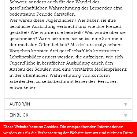
Schweiz, sondern auch für den Wandel der
gesellschaftlichen Wahrnehmung der Lernenden eine
bedeutsame Periode darstellen.
Wer waren diese Jugendlichen? Wie haben sie ihre
berufliche Ausbildung verbracht und wie ihre Freizeit
gestaltet? Wie wurden sie beurteilt? Was wurde über sie
geschrieben? Wann bekamen sie selbst eine Stimme in
der medialen Öffentlichkeit? Mit diskursanalytischem
Vorgehen konnten drei gesellschaftlich konstruierte
Lehrlingsbilder eruiert werden, die aufzeigen, wie sich
Jugendliche in beruflicher Ausbildung durch den
Ausbau der Schulen und eine verstärkte Medienpräsenz
in der öffentlichen Wahrnehmung von konform
arbeitenden zu ­selbstbestimmt lernenden Personen
entwickelten.
AUTOR/IN
EINBLICK
IN DEN MEDIEN
Diese Website benutzt Cookies. Die entsprechenden Informationen
werden nur für die Verbesserung der Website benutzt und nicht an Dritte