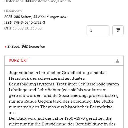
Historische Bildungsforschung
,
Band 16
Gebunden
2025.
280 Seiten
,
44 Abbildungen s/w.
ISBN
978-3-0340-1792-3
CHF 38.00
/
EUR 38.00
E-Book (Pdf) kostenlos
KURZTEXT
Jugendliche in beruflicher Grundbildung sind das
Herzstück des schweizerischen dualen
Berufsbildungssystems. Trotz ihrer Schlüssel­rolle waren
Lehrlinge und Lehrtöchter (wie sie bis vor kurzem
genannt wurden) und ihr Sozialisierungsprozess bislang
nur am Rande Gegenstand der Forschung. Die Studie
nimmt sich des Themas aus historischer Perspektive
an.
Der Blick wird auf die Jahre 1950–1970 gerichtet, die
nicht nur für die Entwicklung der Berufsbildung in der