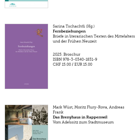
Sarina Tschachtli (Hg.)
Fernbeziehungen
Briefe in literarischen Texten des Mittelalters
und der Frühen Neuzeit
2025.
Broschur
ISBN
978-3-0340-1831-9
CHF 15.00
/
EUR 15.00
Mark Wüst, Moritz Flury-Rova, Andreas
Frank
Das Brenyhaus in Rapperswil
Vom Adelssitz zum Stadtmuseum