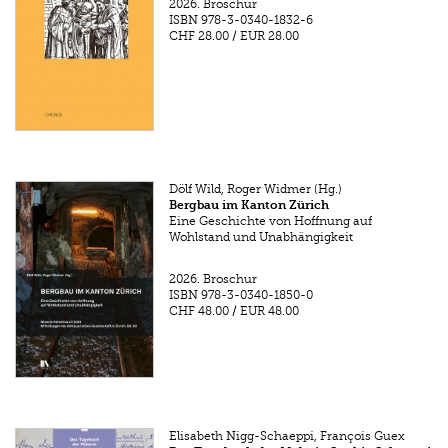
2026.
Broschur
ISBN
978-3-0340-1832-6
CHF 28.00
/
EUR 28.00
Dölf Wild, Roger Widmer (Hg.)
Bergbau im Kanton Zürich
Eine Geschichte von Hoffnung auf
Wohlstand und Unabhängigkeit
2026.
Broschur
ISBN
978-3-0340-1850-0
CHF 48.00
/
EUR 48.00
Elisabeth Nigg-Schaeppi, François Guex