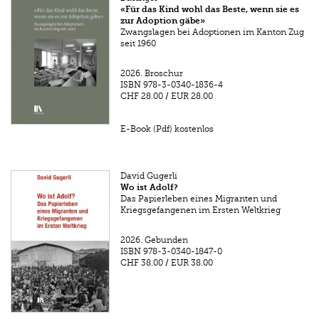
«Für das Kind wohl das Beste, wenn sie es
zur Adoption gäbe»
Zwangslagen bei Adoptionen im Kanton Zug
seit 1960
2026.
Broschur
ISBN
978-3-0340-1836-4
CHF 28.00
/
EUR 28.00
E-Book (Pdf) kostenlos
David Gugerli
Wo ist Adolf?
Das Papierleben eines Migranten und
Kriegsgefangenen im Ersten Weltkrieg
2026.
Gebunden
ISBN
978-3-0340-1847-0
CHF 38.00
/
EUR 38.00