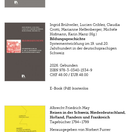
Ingrid Brühwiler, Lucien Criblez, Claudia
Crotti, Marianne Helfenberger, Michèle
Hofmann, Karin Manz (Hg.)
Bildungsgeschichte
Systementwicklung im 19. und 20.
Jahrhundert in der deutschsprachigen
Schweiz
2026.
Gebunden
ISBN
978-3-0340-1534-9
CHF 48.00
/
EUR 48.00
E-Book (Pdf) kostenlos
Albrecht Friedrich May
Reisen in der Schweiz, Niederdeutschland,
Holland, Flandern und Frankreich
Tagebücher 1794–1799
Herausgegeben von Norbert Furrer