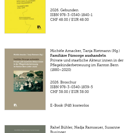
2026.
Gebunden
ISBN
978-3-0340-1840-1
CHF 48.00
/
EUR 48.00
Michèle Amacker, Tanja Rietmann (Hg.)
Familiäre Fürsorge aushandeln
Private und staatliche Akteur:innen in der
Pflegekinderbetreuung im Kanton Bern
(1880–2020)
2026.
Broschur
ISBN
978-3-0340-1839-5
CHF 38.00
/
EUR 38.00
E-Book (Pdf) kostenlos
Rahel Bühler, Nadja Ramsauer, Susanne
Businger