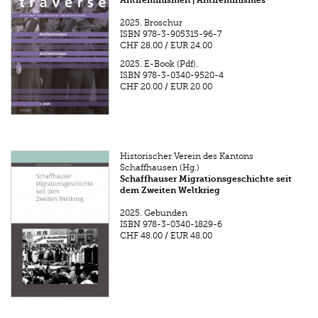
Antifeminismen | Antiféminismes
2025.
Broschur
ISBN
978-3-905315-96-7
CHF 28.00
/
EUR 24.00
2025.
E-Book (Pdf).
ISBN
978-3-0340-9520-4
CHF 20.00
/
EUR 20.00
Historischer Verein des Kantons
Schaffhausen (Hg.)
Schaffhauser Migrationsgeschichte seit
dem Zweiten Weltkrieg
2025.
Gebunden
ISBN
978-3-0340-1829-6
CHF 48.00
/
EUR 48.00