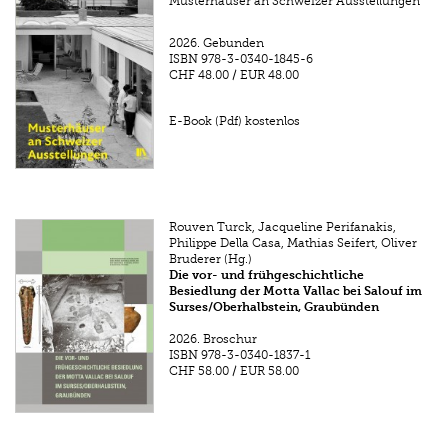
Musterhäuser an Schweizer Ausstellungen
2026.
Gebunden
ISBN
978-3-0340-1845-6
CHF 48.00
/
EUR 48.00
E-Book (Pdf) kostenlos
Rouven Turck, Jacqueline Perifanakis,
Philippe Della Casa, Mathias Seifert, Oliver
Bruderer (Hg.)
Die vor- und frühgeschichtliche
Besiedlung der Motta Vallac bei Salouf im
Surses/Oberhalbstein, Graubünden
2026.
Broschur
ISBN
978-3-0340-1837-1
CHF 58.00
/
EUR 58.00