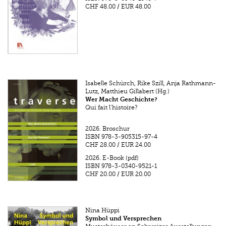
CHF 48.00
/
EUR 48.00
Isabelle Schürch, Rike Szill, Anja Rathmann-
Lutz, Matthieu Gillabert (Hg.)
Wer Macht Geschichte?
Qui fait l’histoire?
2026.
Broschur
ISBN
978-3-905315-97-4
CHF 28.00
/
EUR 24.00
2026.
E-Book (pdf)
ISBN
978-3-0340-9521-1
CHF 20.00
/
EUR 20.00
Nina Hüppi
Symbol und Versprechen