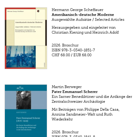
Hermann George Scheffauer
Amerikanisch-deutsche Moderne
Ausgewählte Aufsätze / Selected Articles
Herausgegeben und eingeleitet von
Christian Kiening und Heinrich Adolf
2026.
Broschur
ISBN
978-3-0340-1851-7
CHF 68.00
/
EUR 68.00
Martin Berweger
Pater Emmanuel Scherer
Ein Sarner Benediktiner und die Anfänge der
Zentralschweizer Archäologie
Mit Beiträgen von Philippe Della Casa,
Annina Sandmeier-Walt und Ruth
Wiederkehr
2026.
Broschur
ISBN
978-3-0340-1841-8