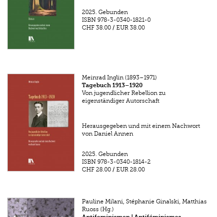
2025.
Gebunden
ISBN
978-3-0340-1821-0
CHF 38.00
/
EUR 38.00
Meinrad Inglin (1893–1971)
Tagebuch 1913–1920
Von jugendlicher Rebellion zu
eigenständiger Autorschaft
Herausgegeben und mit einem Nachwort
von Daniel Annen
2025.
Gebunden
ISBN
978-3-0340-1814-2
CHF 28.00
/
EUR 28.00
Pauline Milani, Stéphanie Ginalski, Matthias
Ruoss (Hg.)