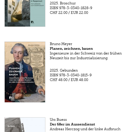
2025.
Broschur
ISBN
978-3-0340-1828-9
CHF 22.00
/
EUR 22.00
Bruno Meyer
Planen, zeichnen, bauen
Ingenieure in der Schweiz von der frühen
Neuzeit bis zur Industrialisierung
2025.
Gebunden
ISBN
978-3-0340-1815-9
CHF 48.00
/
EUR 48.00
Urs Buess
Der 68er im Aussendienst
Andreas Herczog und der linke Aufbruch