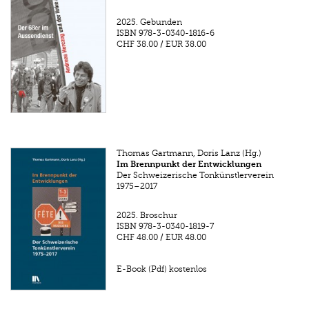
2025.
Gebunden
ISBN
978-3-0340-1816-6
CHF 38.00
/
EUR 38.00
Thomas Gartmann, Doris Lanz (Hg.)
Im Brennpunkt der Entwicklungen
Der Schweizerische Tonkünstlerverein
1975–2017
2025.
Broschur
ISBN
978-3-0340-1819-7
CHF 48.00
/
EUR 48.00
E-Book (Pdf) kostenlos