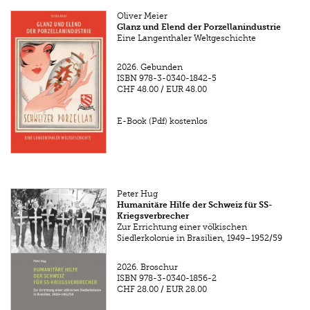
Oliver Meier
Glanz und Elend der Porzellanindustrie
Eine Langenthaler Weltgeschichte
2026.
Gebunden
ISBN
978-3-0340-1842-5
CHF 48.00
/
EUR 48.00
E-Book (Pdf) kostenlos
Peter Hug
Humanitäre Hilfe der Schweiz für SS-
Kriegsverbrecher
Zur Errichtung einer völkischen
Siedlerkolonie in Brasilien, 1949–1952/59
2026.
Broschur
ISBN
978-3-0340-1856-2
CHF 28.00
/
EUR 28.00