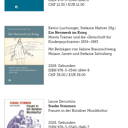
CHF 12.00
/
EUR 12.00
Katrin Luchsinger, Stefanie Mahrer (Hg.)
Ein Netzwerk im Krieg
Moritz Tramer und die «Zeitschrift für
Kinderpsychiatrie» 1934–1963
Mit Beiträgen von Sabine Braunschweig,
Mirjam Janett und Stefanie Salvisberg
2026.
Gebunden
ISBN
978-3-0340-1844-9
CHF 38.00
/
EUR 38.00
Laura Decurtins
Starke Stimmen
Frauen in der Bündner Musikkultur
2026.
Gebunden
ISBN
978-3-0340-1848-7