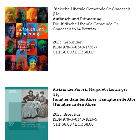
Jüdische Liberale Gemeinde Or Chadasch
(Hg.)
Aufbruch und Erinnerung
Die Jüdische Liberale Gemeinde Or
Chadasch in 14 Porträts
2025.
Gebunden
ISBN
978-3-0340-1736-7
CHF 38.00
/
EUR 38.00
Aleksander Panjek, Margareth Lanzinger
(Hg.)
Familles dans les Alpes | Famiglie nelle Alpi
| Familien in den Alpen
2025.
Broschur
ISBN
978-3-0340-1813-5
CHF 38.00
/
EUR 38.00