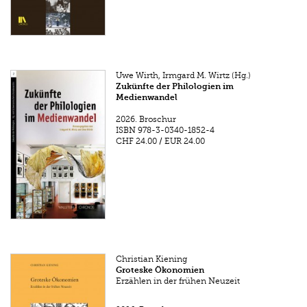
Uwe Wirth, Irmgard M. Wirtz (Hg.)
Zukünfte der Philologien im
Medienwandel
2026.
Broschur
ISBN
978-3-0340-1852-4
CHF 24.00
/
EUR 24.00
Christian Kiening
Groteske Ökonomien
Erzählen in der frühen Neuzeit