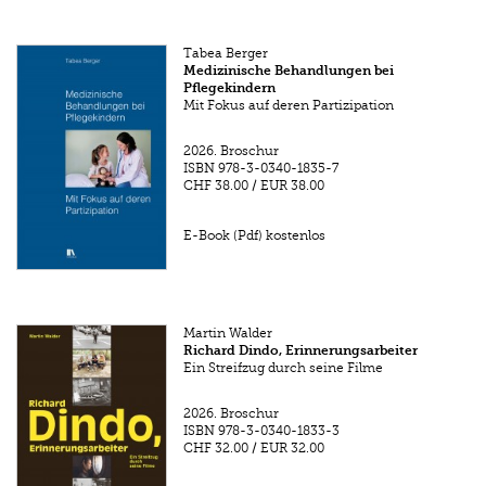
Tabea Berger
Medizinische Behandlungen bei
Pflegekindern
Mit Fokus auf deren Partizipation
2026.
Broschur
ISBN
978-3-0340-1835-7
CHF 38.00
/
EUR 38.00
E-Book (Pdf) kostenlos
Martin Walder
Richard Dindo, Erinnerungsarbeiter
Ein Streifzug durch seine Filme
2026.
Broschur
ISBN
978-3-0340-1833-3
CHF 32.00
/
EUR 32.00