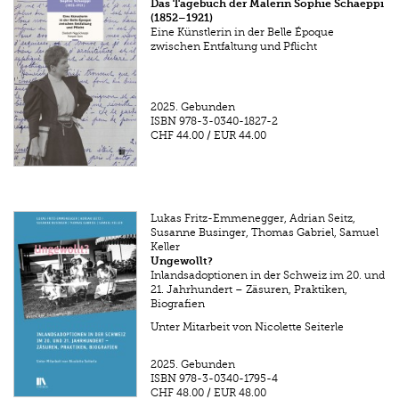
Das Tagebuch der Malerin Sophie Schaeppi
(1852–1921)
Eine Künstlerin in der Belle Époque
zwischen Entfaltung und Pflicht
2025.
Gebunden
ISBN
978-3-0340-1827-2
CHF 44.00
/
EUR 44.00
Lukas Fritz-Emmenegger, Adrian Seitz,
Susanne Businger, Thomas Gabriel, Samuel
Keller
Ungewollt?
Inlandsadoptionen in der Schweiz im 20. und
21. Jahrhundert – Zäsuren, Praktiken,
Biografien
Unter Mitarbeit von Nicolette Seiterle
2025.
Gebunden
ISBN
978-3-0340-1795-4
CHF 48.00
/
EUR 48.00