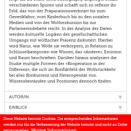
verschiedenen Spuren und schafft sich so reflexiv ihr
Feld, das von der Präparationswerkstatt bis zum
Genetiklabor, vom Kinderbuch bis zu den sozialen
Medien und von der Wolfsexkursion bis zur
Parlamentsdebatte reicht. In der Analyse der Daten
werden kulturelle Logiken des gesellschaftlichen
Umgangs mit wölfischer Präsenz diskutiert. Hierbei
wird Natur, wie Wölfe sie verkörpern, in Relation zu
Schlüsselkategorien wie Wissen, das «Andere», Emotion
und Raum beschrieben. Darüber hinaus analysiert die
Studie multiple Formen der «Kooperation in der
Differenz», die sich im Konfliktfeld der Wolfsrückkehr
bei aller Konkurrenz und Heterogenität von
Wissensbeständen und Positionen dennoch finden.
AUTOR/IN
EINBLICK
IN DEN MEDIEN
Diese Website benutzt Cookies. Die entsprechenden Informationen
werden nur für die Verbesserung der Website benutzt und nicht an Dritte
BUCHREIHE
Weitere Informationen
weitergegeben.