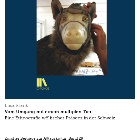
Elisa Frank
Vom Umgang mit einem multiplen Tier
Eine Ethnografie wölfischer Präsenz in der Schweiz
Zürcher Beiträge zur Alltagskultur
,
Band 29