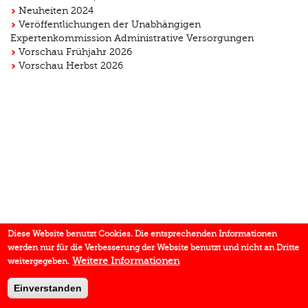
Neuheiten 2024
Veröffentlichungen der Unabhängigen
Expertenkommission Administrative Versorgungen
Vorschau Frühjahr 2026
Vorschau Herbst 2026
Diese Website benutzt Cookies. Die entsprechenden Informationen
werden nur für die Verbesserung der Website benutzt und nicht an Dritte
Weitere Informationen
weitergegeben.
Einverstanden