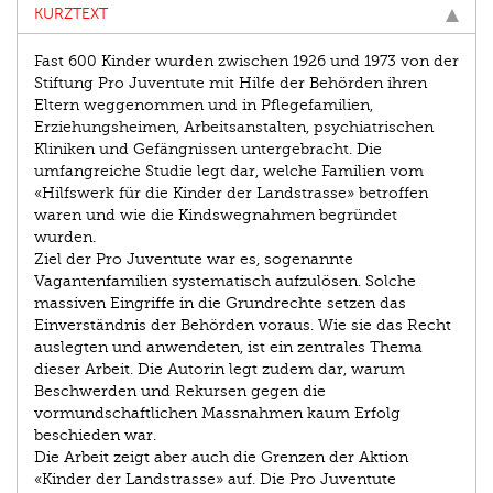
KURZTEXT
Fast 600 Kinder wurden zwischen 1926 und 1973 von der
Stiftung Pro Juventute mit Hilfe der Behörden ihren
Eltern weggenommen und in Pflegefamilien,
Erziehungsheimen, Arbeitsanstalten, psychiatrischen
Kliniken und Gefängnissen untergebracht. Die
umfangreiche Studie legt dar, welche Familien vom
«Hilfswerk für die Kinder der Landstrasse» betroffen
waren und wie die Kindswegnahmen begründet
wurden.
Ziel der Pro Juventute war es, sogenannte
Vagantenfamilien systematisch aufzulösen. Solche
massiven Eingriffe in die Grundrechte setzen das
Einverständnis der Behörden voraus. Wie sie das Recht
auslegten und anwendeten, ist ein zentrales Thema
dieser Arbeit. Die Autorin legt zudem dar, warum
Beschwerden und Rekursen gegen die
vormundschaftlichen Massnahmen kaum Erfolg
beschieden war.
Die Arbeit zeigt aber auch die Grenzen der Aktion
«Kinder der Landstrasse» auf. Die Pro Juventute