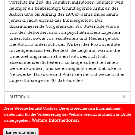
verfehlte ihr Ziel, die Familien aufzulösen, nämlich weit
häufiger als beabsichtigt. Grundlegende Kritik an der
Aktion übte bis Anfang der 1970er-Jahre indes kaum
jemand, nicht einmal das Bundesgericht. Das
diskriminierende Vorgehen der Pro Juventute wurde
von den Behörden und von psychiatrischen Experten
unterstützt sowie von Fachleuten und Medien gelobt.
Die Autorin untersucht das Wirken der Pro Juventute
im zeitgenössischen Kontext. Sie zeigt auf, warum die
Umerziehungsmassnahmen trotz des sich früh
abzeichnenden Scheiterns so lange aufrechterhalten
werden konnten, und sie ermöglicht neue Einblicke in
Netzwerke, Diskurse und Praktiken der schweizerischen
Jugendfürsorge im 20. Jahrhundert.
AUTOR/IN
EINBLICK
Diese Website benutzt Cookies. Die entsprechenden Informationen
werden nur für die Verbesserung der Website benutzt und nicht an Dritte
IN DEN MEDIEN
Weitere Informationen
weitergegeben.
DOWNLOADS
Einverstanden