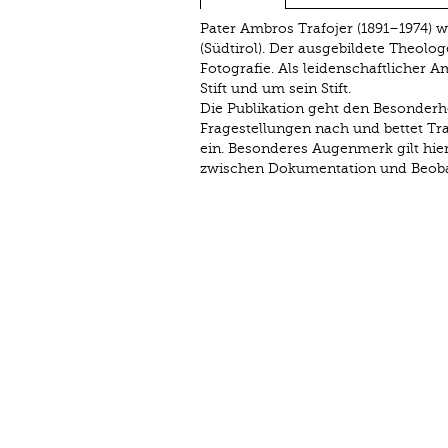
Pater Ambros Trafojer (1891–1974) w
(Südtirol). Der ausgebildete Theolo
Fotografie. Als leidenschaftlicher
Stift und um sein Stift.
Die Publikation geht den Besonderhe
Fragestellungen nach und bettet Tra
ein. Besonderes Augenmerk gilt hier
zwischen Dokumentation und Beoba