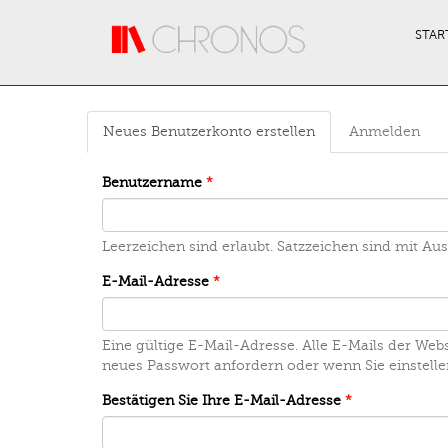
Direkt zum Inhalt
STAR
Neues Benutzerkonto erstellen
(aktiver
Anmelden
Haupt-Reiter
Reiter)
Benutzername
*
Leerzeichen sind erlaubt. Satzzeichen sind mit A
E-Mail-Adresse
*
Eine gültige E-Mail-Adresse. Alle E-Mails der Web
neues Passwort anfordern oder wenn Sie einstelle
Bestätigen Sie Ihre E-Mail-Adresse
*