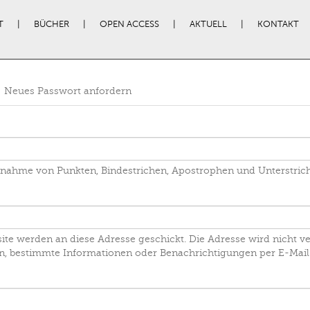
T
BÜCHER
OPEN ACCESS
AKTUELL
KONTAKT
Neues Passwort anfordern
usnahme von Punkten, Bindestrichen, Apostrophen und Unterstrich
site werden an diese Adresse geschickt. Die Adresse wird nicht v
n, bestimmte Informationen oder Benachrichtigungen per E-Mail 