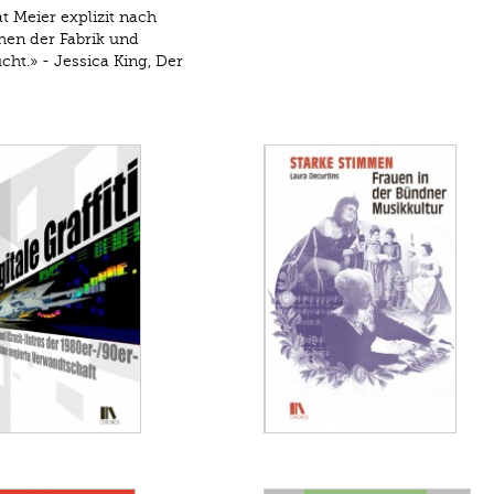
t Meier explizit nach
hen der Fabrik und
ht.» - Jessica King, Der