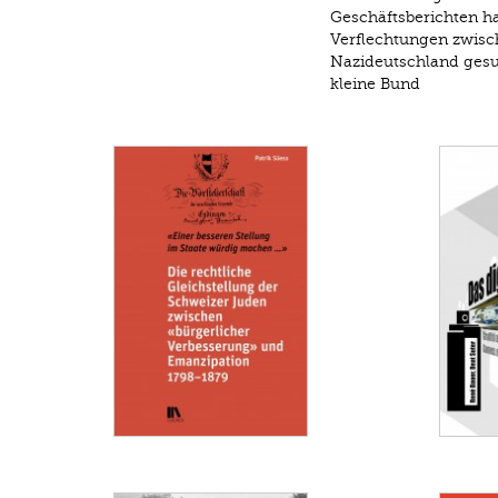
Geschäftsberichten ha
Verflechtungen zwisc
Nazideutschland gesuc
kleine Bund