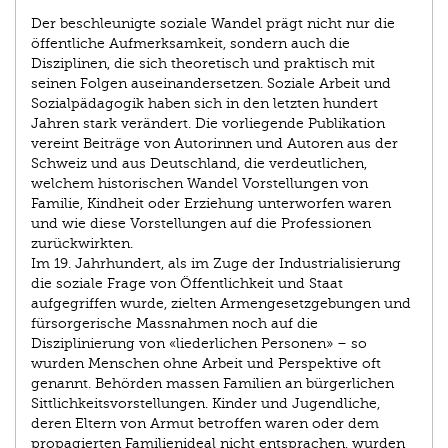
Der beschleunigte soziale Wandel prägt nicht nur die
öffentliche Aufmerksamkeit, sondern auch die
Disziplinen, die sich theoretisch und praktisch mit
seinen Folgen auseinandersetzen. Soziale Arbeit und
Sozialpädagogik haben sich in den letzten hundert
Jahren stark verändert. Die vorliegende Publikation
vereint Beiträge von Autorinnen und Autoren aus der
Schweiz und aus Deutschland, die verdeutlichen,
welchem historischen Wandel Vorstellungen von
Familie, Kindheit oder Erziehung unterworfen waren
und wie diese Vorstellungen auf die Professionen
zurückwirkten.
Im 19. Jahrhundert, als im Zuge der Industrialisierung
die soziale Frage von Öffentlichkeit und Staat
aufgegriffen wurde, zielten Armengesetzgebungen und
fürsorge­rische Massnahmen noch auf die
Disziplinierung von «liederlichen Personen» – so
wurden Menschen ohne Arbeit und Perspektive oft
genannt. Behörden massen Familien an bürgerlichen
Sittlichkeitsvorstellungen. Kinder und Jugendliche,
deren Eltern von Armut betroffen waren oder dem
propagierten Familienideal nicht entsprachen, wurden