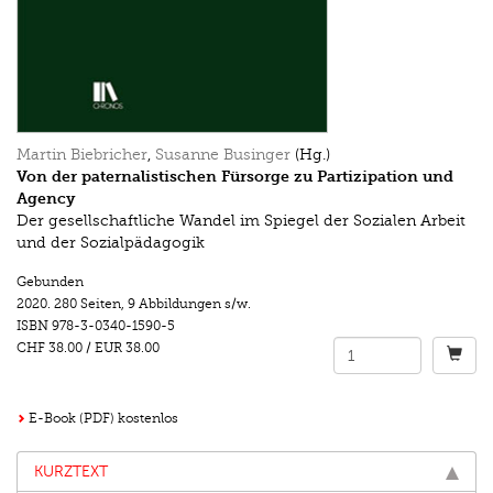
Martin Biebricher
,
Susanne Businger
(Hg.)
Von der paternalistischen Fürsorge zu Partizipation und
Agency
Der gesellschaftliche Wandel im Spiegel der Sozialen Arbeit
und der Sozialpädagogik
Gebunden
2020.
280 Seiten
,
9 Abbildungen s/w.
ISBN
978-3-0340-1590-5
CHF 38.00
/
EUR 38.00
E-Book (PDF) kostenlos
KURZTEXT