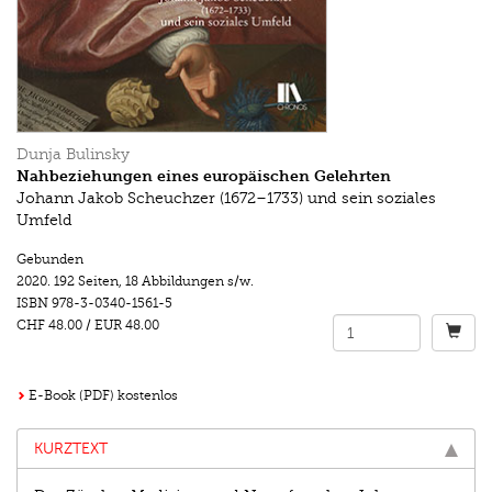
Dunja Bulinsky
Nahbeziehungen eines europäischen Gelehrten
Johann Jakob Scheuchzer (1672–1733) und sein soziales
Umfeld
Gebunden
2020.
192 Seiten
,
18 Abbildungen s/w.
ISBN
978-3-0340-1561-5
CHF 48.00
/
EUR 48.00
E-Book (PDF) kostenlos
KURZTEXT