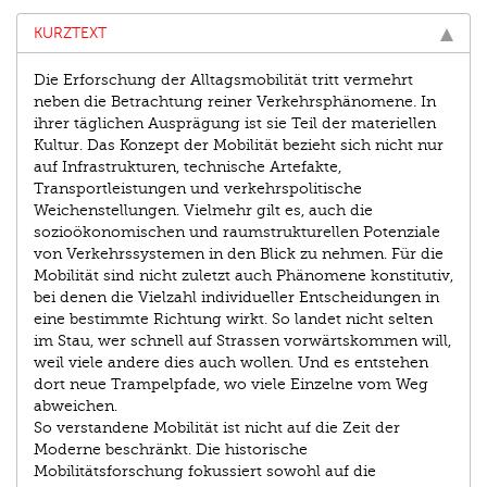
KURZTEXT
Die Erforschung der Alltagsmobilität tritt vermehrt
neben die Betrachtung reiner Verkehrsphänomene. In
ihrer täglichen Ausprägung ist sie Teil der materiellen
Kultur. Das Konzept der Mobilität bezieht sich nicht nur
auf Infrastrukturen, technische Artefakte,
Transportleistungen und verkehrspolitische
Weichenstellungen. Vielmehr gilt es, auch die
sozioökonomischen und raumstrukturellen Potenziale
von Verkehrs­systemen in den Blick zu nehmen. Für die
Mobilität sind nicht zuletzt auch Phänomene konstitutiv,
bei denen die Vielzahl individueller Entscheidungen in
eine bestimmte Richtung wirkt. So landet nicht selten
im Stau, wer schnell auf Strassen vorwärtskommen will,
weil viele andere dies auch wollen. Und es entstehen
dort neue Trampelpfade, wo viele Einzelne vom Weg
abweichen.
So verstandene Mobilität ist nicht auf die Zeit der
Moderne beschränkt. Die historische
Mobilitätsforschung fokussiert sowohl auf die