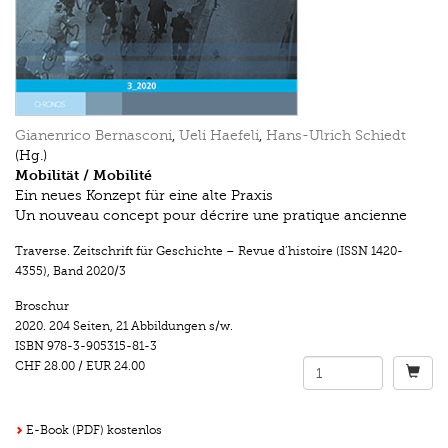
Gianenrico Bernasconi
,
Ueli Haefeli
,
Hans-Ulrich Schiedt
(Hg.)
Mobilität / Mobilité
Ein neues Konzept für eine alte Praxis
Un nouveau concept pour décrire une pratique ancienne
Traverse. Zeitschrift für Geschichte – Revue d’histoire (ISSN 1420-
4355)
,
Band 2020/3
Broschur
2020.
204 Seiten
,
21 Abbildungen s/w.
ISBN
978-3-905315-81-3
CHF 28.00
/
EUR 24.00
E-Book (PDF) kostenlos