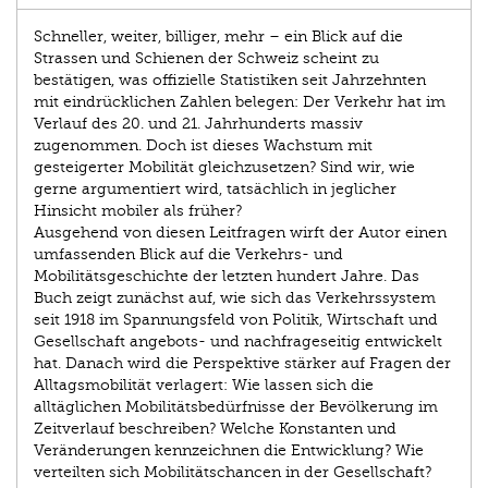
Schneller, weiter, billiger, mehr – ein Blick auf die
Strassen und Schienen der Schweiz scheint zu
bestätigen, was offizielle Statistiken seit Jahrzehnten
mit eindrücklichen Zahlen belegen: Der Verkehr hat im
Verlauf des 20. und 21. Jahrhunderts massiv
zugenommen. Doch ist dieses Wachstum mit
gesteigerter Mobilität gleichzusetzen? Sind wir, wie
gerne argumentiert wird, tatsächlich in jeglicher
Hinsicht mobiler als früher?
Ausgehend von diesen Leitfragen wirft der Autor einen
umfassenden Blick auf die Verkehrs- und
Mobilitätsgeschichte der letzten hundert Jahre. Das
Buch zeigt zunächst auf, wie sich das Verkehrssystem
seit 1918 im Spannungsfeld von Politik, Wirtschaft und
Gesellschaft angebots- und nachfrageseitig entwickelt
hat. Danach wird die Perspektive stärker auf Fragen der
Alltagsmobilität verlagert: Wie lassen sich die
alltäglichen Mobilitätsbedürfnisse der Bevölkerung im
Zeitverlauf beschreiben? Welche Konstanten und
Veränderungen kennzeichnen die Entwicklung? Wie
verteilten sich Mobilitätschancen in der Gesellschaft?