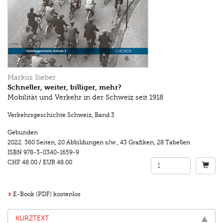
Markus Sieber
Schneller, weiter, billiger, mehr?
Mobilität und Verkehr in der Schweiz seit 1918
Verkehrsgeschichte Schweiz
,
Band 3
Gebunden
2022.
360 Seiten
,
20 Abbildungen s/w.
,
43 Grafiken, 28 Tabellen
ISBN
978-3-0340-1659-9
CHF 48.00
/
EUR 48.00
E-Book (PDF) kostenlos
KURZTEXT