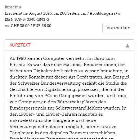
Broschur
Erscheint im
August 2026
.
ca. 260 Seiten
,
ca. 7 Abbildungen s/w.
ISBN
978-3-0340-1843-2
ca.
CHF 38.00
/
EUR 38.00
Vormerken
KURZTEXT
Ab 1980 kamen Computer vermehrt im Büro zum
Einsatz. Es war das erste Mal, dass Benutzer:innen, die
bisher von Digitaltechnik nichts zu wissen brauchten, in
direkten Kontakt mit dieser Art Gerät traten. Am Beispiel
der Schweizer Bundesverwaltung erzählt die Studie die
Geschichte von Digitalisierungsprozessen, die mit der
Einführung von PCs in Gang gesetzt wurden, und fragt,
wie Computer an den Büroarbeitsplätzen des
Bundespersonals zur Selbstverständlichkeit wurden. In
den 1980er- und 1990er-Jahren machten es
mikroelektronische Endgeräte und neue
Vernetzungstechnologien möglich, administrative
Tätigkeiten in den digitalen Raum zu verschieben.