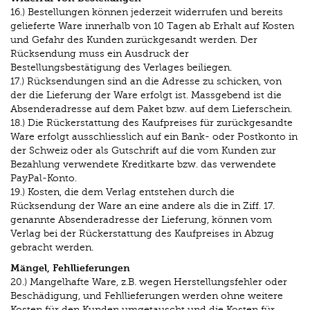
16.) Bestellungen können jederzeit widerrufen und bereits
gelieferte Ware innerhalb von 10 Tagen ab Erhalt auf Kosten
und Gefahr des Kunden zurückgesandt werden. Der
Rücksendung muss ein Ausdruck der
Bestellungsbestätigung des Verlages beiliegen.
17.) Rücksendungen sind an die Adresse zu schicken, von
der die Lieferung der Ware erfolgt ist. Massgebend ist die
Absenderadresse auf dem Paket bzw. auf dem Lieferschein.
18.) Die Rückerstattung des Kaufpreises für zurückgesandte
Ware erfolgt ausschliesslich auf ein Bank- oder Postkonto in
der Schweiz oder als Gutschrift auf die vom Kunden zur
Bezahlung verwendete Kreditkarte bzw. das verwendete
PayPal-Konto.
19.) Kosten, die dem Verlag entstehen durch die
Rücksendung der Ware an eine andere als die in Ziff. 17.
genannte Absenderadresse der Lieferung, können vom
Verlag bei der Rückerstattung des Kaufpreises in Abzug
gebracht werden.
Mängel, Fehllieferungen
20.) Mangelhafte Ware, z.B. wegen Herstellungsfehler oder
Beschädigung, und Fehllieferungen werden ohne weitere
Kosten für den Kunden umgetauscht und die Kosten für