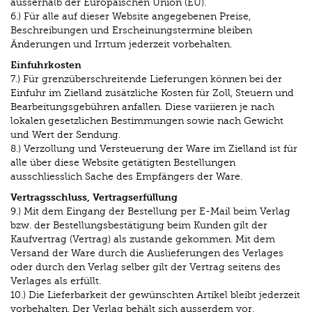
ausserhalb der Europäischen Union (EU).
6.) Für alle auf dieser Website angegebenen Preise,
Beschreibungen und Erscheinungstermine bleiben
Änderungen und Irrtum jederzeit vorbehalten.
Einfuhrkosten
7.) Für grenzüberschreitende Lieferungen können bei der
Einfuhr im Zielland zusätzliche Kosten für Zoll, Steuern und
Bearbeitungsgebühren anfallen. Diese variieren je nach
lokalen gesetzlichen Bestimmungen sowie nach Gewicht
und Wert der Sendung.
8.) Verzollung und Versteuerung der Ware im Zielland ist für
alle über diese Website getätigten Bestellungen
ausschliesslich Sache des Empfängers der Ware.
Vertragsschluss, Vertragserfüllung
9.) Mit dem Eingang der Bestellung per E-Mail beim Verlag
bzw. der Bestellungsbestätigung beim Kunden gilt der
Kaufvertrag (Vertrag) als zustande gekommen. Mit dem
Versand der Ware durch die Auslieferungen des Verlages
oder durch den Verlag selber gilt der Vertrag seitens des
Verlages als erfüllt.
10.) Die Lieferbarkeit der gewünschten Artikel bleibt jederzeit
vorbehalten. Der Verlag behält sich ausserdem vor,