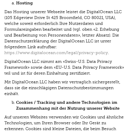
Hosting
Das Hosting unserer Webseite leistet die DigitalOcean LLC
(105 Edgeview Drive St 425 Broomfield, CO 80021, USA),
welche soweit erforderlich Ihre Nutzerdaten und
Formulareingaben bearbeitet und (vgl. oben «2. Erhebung
und Bearbeitung von Personendaten», letzter Absatz). Die
Datenschutzerklärung der DigitalOcean LLC ist unter
folgendem Link aufrufbar:
https://www.digitalocean.com/legal/privacy-policy
.
DigitalOcean LLC nimmt am «Swiss-U.S. Data Privacy
Framework» sowie dem «EU-U.S. Data Privacy Framework»
teil und ist für deren Einhaltung zertifiziert.
Mit DigitalOcean LLC haben wir vertraglich sichergestellt,
dass sie die einschlägigen Datenschutzbestimmungen
einhält.
Cookies / Tracking und andere Technologien im
Zusammenhang mit der Nutzung unserer Website
Auf unseren Websites verwenden wir Cookies und ähnliche
Technologien, um Ihren Browser oder Ihr Gerät zu
erkennen. Cookies sind kleine Dateien, die beim Besuch