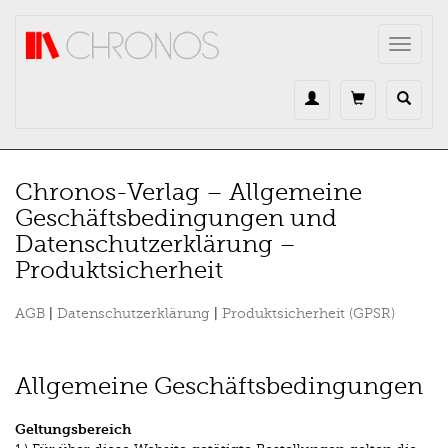
Direkt zum Inhalt
Toggle
navigat
Chronos-Verlag – Allgemeine
Geschäftsbedingungen und
Datenschutzerklärung –
Produktsicherheit
AGB
|
Datenschutzerklärung
|
Produktsicherheit (GPSR)
Allgemeine Geschäftsbedingungen
Geltungsbereich