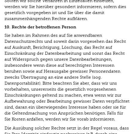
Sollten wir solche Verfahren in Einzelfällen einsetzen,
werden wir Sie hierüber gesondert informieren, sofern dies
gesetzlich vorgegeben ist und Sie über die damit
zusammenhängenden Rechte aufklären.
10. Rechte der betroffenen Person
Sie haben im Rahmen des auf Sie anwendbaren
Datenschutzrechts und soweit darin vorgesehen das Recht
auf Auskunft, Berichtigung, Löschung, das Recht auf
Einschränkung der Datenbearbeitung und sonst das Recht
auf Widerspruch gegen unsere Datenbearbeitungen,
insbesondere wenn diese auf berechtigten Interessen
beruhen sowie auf Herausgabe gewisser Personendaten
zwecks Übertragung an eine andere Stelle (sog.
Datenportabilität). Bitte beachten Sie aber, dass wir uns
vorbehalten, unsererseits die gesetzlich vorgesehenen
Einschränkungen geltend zu machen, etwa wenn wir zur
Aufbewahrung oder Bearbeitung gewisser Daten verpflichtet
sind, daran ein überwiegendes Interesse haben oder sie für
die Geltendmachung von Ansprüchen benötigen. Falls für
Sie Kosten anfallen, werden wir Sie vorab informieren.
Die Ausübung solcher Rechte setzt in der Regel voraus, dass