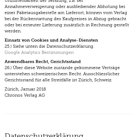
Unzustellbarkeit der Sendung, z.B. bei
Annahmeverweigerung oder ausbleibender Abholung bei
einer Paketausgabestelle am Lieferort, können vom Verlag
bei der Rückerstattung des Kaufpreises in Abzug gebracht
oder bei erneuter Lieferung zusätzlich in Rechnung gestellt
werden.
Einsatz von Cookies und Analyse-Diensten
25.) Siehe unten die Datenschutzerklärung.
Google Analytics Bestimmungen
Anwendbares Recht, Gerichtsstand
26.) Über diese Website zustande gekommene Verträge
unterstehen schweizerischem Recht. Ausschliesslicher
Gerichtsstand für alle Streitfälle ist Zürich, Schweiz.
Zürich, Januar 2018
Chronos Verlag AG
Datenschutzerklärung