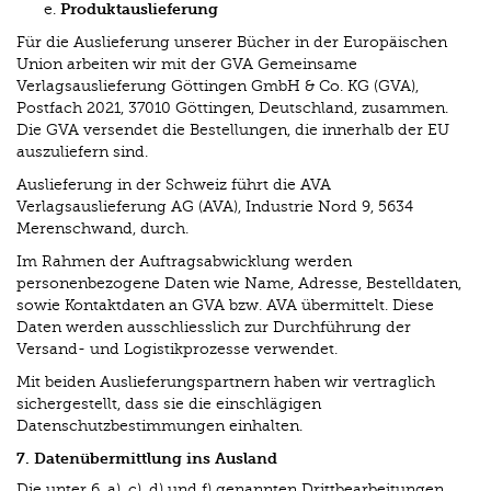
Produktauslieferung
Für die Auslieferung unserer Bücher in der Europäischen
Union arbeiten wir mit der GVA Gemeinsame
Verlagsauslieferung Göttingen GmbH & Co. KG (GVA),
Postfach 2021, 37010 Göttingen, Deutschland, zusammen.
Die GVA versendet die Bestellungen, die innerhalb der EU
auszuliefern sind.
Auslieferung in der Schweiz führt die AVA
Verlagsauslieferung AG (AVA), Industrie Nord 9, 5634
Merenschwand, durch.
Im Rahmen der Auftragsabwicklung werden
personenbezogene Daten wie Name, Adresse, Bestelldaten,
sowie Kontaktdaten an GVA bzw. AVA übermittelt. Diese
Daten werden ausschliesslich zur Durchführung der
Versand- und Logistikprozesse verwendet.
Mit beiden Auslieferungspartnern haben wir vertraglich
sichergestellt, dass sie die einschlägigen
Datenschutzbestimmungen einhalten.
7. Datenübermittlung ins Ausland
Die unter 6. a), c), d) und f) genannten Drittbearbeitungen