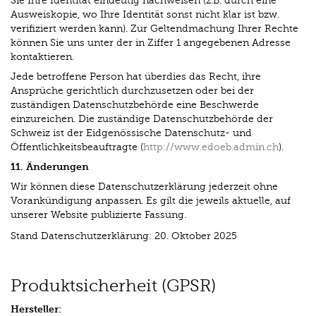
Sie Ihre Identität eindeutig nachweisen (z.B. durch eine
Ausweiskopie, wo Ihre Identität sonst nicht klar ist bzw.
verifiziert werden kann). Zur Geltendmachung Ihrer Rechte
können Sie uns unter der in Ziffer 1 angegebenen Adresse
kontaktieren.
Jede betroffene Person hat überdies das Recht, ihre
Ansprüche gerichtlich durchzusetzen oder bei der
zuständigen Datenschutzbehörde eine Beschwerde
einzureichen. Die zuständige Datenschutzbehörde der
Schweiz ist der Eidgenössische Datenschutz- und
Öffentlichkeitsbeauftragte (
http://www.edoeb.admin.ch
).
11. Änderungen
Wir können diese Datenschutzerklärung jederzeit ohne
Vorankündigung anpassen. Es gilt die jeweils aktuelle, auf
unserer Website publizierte Fassung.
Stand Datenschutzerklärung: 20. Oktober 2025
Produktsicherheit (GPSR)
Hersteller: