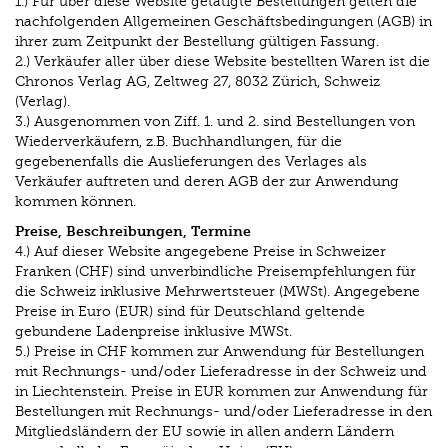
1.) Für über diese Website getätigte Bestellungen gelten die
nachfolgenden Allgemeinen Geschäftsbedingungen (AGB) in
ihrer zum Zeitpunkt der Bestellung gültigen Fassung.
2.) Verkäufer aller über diese Website bestellten Waren ist die
Chronos Verlag AG, Zeltweg 27, 8032 Zürich, Schweiz
(Verlag).
3.) Ausgenommen von Ziff. 1. und 2. sind Bestellungen von
Wiederverkäufern, z.B. Buchhandlungen, für die
gegebenenfalls die Auslieferungen des Verlages als
Verkäufer auftreten und deren AGB der zur Anwendung
kommen können.
Preise, Beschreibungen, Termine
4.) Auf dieser Website angegebene Preise in Schweizer
Franken (CHF) sind unverbindliche Preisempfehlungen für
die Schweiz inklusive Mehrwertsteuer (MWSt). Angegebene
Preise in Euro (EUR) sind für Deutschland geltende
gebundene Ladenpreise inklusive MWSt.
5.) Preise in CHF kommen zur Anwendung für Bestellungen
mit Rechnungs- und/oder Lieferadresse in der Schweiz und
in Liechtenstein. Preise in EUR kommen zur Anwendung für
Bestellungen mit Rechnungs- und/oder Lieferadresse in den
Mitgliedsländern der EU sowie in allen andern Ländern