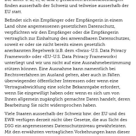
finden ausserhalb der Schweiz und teilweise ausserhalb der
EU statt.
Befindet sich ein Empfänger oder Empfängerin in einem
Land ohne angemessenen gesetzlichen Datenschutz,
verpflichten wir den Empfänger oder die Empfängerin
vertraglich zur Einhaltung des anwendbaren Datenschutzes,
soweit er oder sie nicht bereits einem gesetzlich
anerkannten Regelwerk (z.B. dem «Swiss-U.S. Data Privacy
Framework» oder «EU-U.S. Data Privacy Framework»)
unterliegt und wir uns nicht auf eine Ausnahmebestimmung
stützen können. Eine Ausnahme kann namentlich bei
Rechtsverfahren im Ausland gelten, aber auch in Fällen
überwiegender öffentlicher Interessen oder wenn eine
Vertragsabwicklung eine solche Bekanntgabe erfordert,
wenn Sie eingewilligt haben oder wenn es sich um von
Ihnen allgemein zugänglich gemachte Daten handelt, deren
Bearbeitung Sie nicht widersprochen haben.
Viele Staaten ausserhalb der Schweiz bzw. der EU und des
EWR verfügen derzeit nicht über Gesetze, die aus Sicht des
DSG ein angemessenes Datenschutzniveau gewährleisten.
Mit den erwähnten vertraglichen Vorkehrungen kann dieser