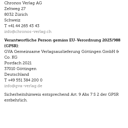
Chronos Verlag AG
Zeltweg 27
8032 Zürich
Schweiz
T +41 44 265 43 43
info@chronos-verlag.ch
Verantwortliche Person gemäss EU-Verordnung 2023/988
(GPSR):
GVA Gemeinsame Verlagsauslieferung Göttingen GmbH &
Co. KG
Postfach 2021
37010 Göttingen
Deutschland
T +49 551 384 200 0
info@gva-verlag.de
Sicherheitshinweis entsprechend Art. 9 Abs 7 S 2 der GPSR
entbehrlich.