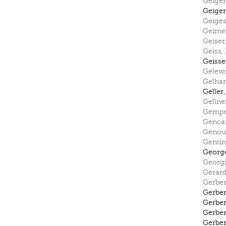
Geiger
Geiger
Geige
Geime
Geiser
Geiss
,
Geisse
Gelew
Gelha
Geller
Gellne
Gempe
Gencar
Genou
Gentin
Georg
Georg
Gerard
Gerbe
Gerbe
Gerbe
Gerbe
Gerbe