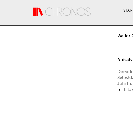
Direkt zum Inhalt
STAR
Walter 
Aufsätz
Demokra
Selbstd
Jahrhu
In:
Bild