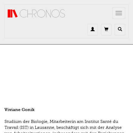
Direkt zum Inhalt
Toggle
navigat
Viviane Gonik
Studium der Biologie, Mitarbeiterin am Institut Santé du
Travail (IST) in Lausanne, beschäftigt sich mit der Analyse