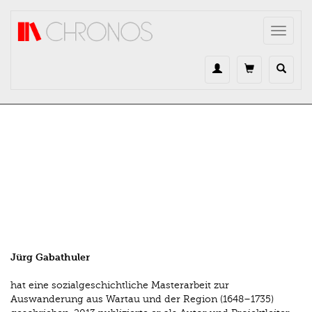
Direkt zum Inhalt
Toggle
navigat
Jürg Gabathuler
hat eine sozialgeschichtliche Masterarbeit zur
Auswanderung aus Wartau und der Region (1648–1735)