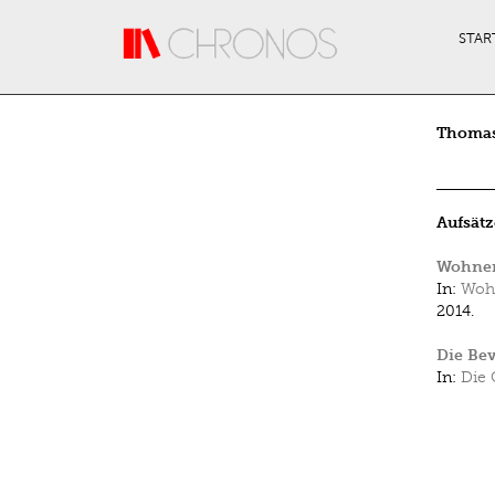
Direkt zum Inhalt
STAR
Thomas
Aufsätz
Wohnen
In:
Wohn
2014.
Die Bev
In:
Die 