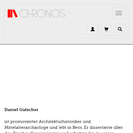
Direkt zum Inhalt
Toggle
navigat
Daniel Gutscher
ist promovierter Architekturhistoriker und
Mittelalterarchäologe und lebt in Bern. Er dissertierte über