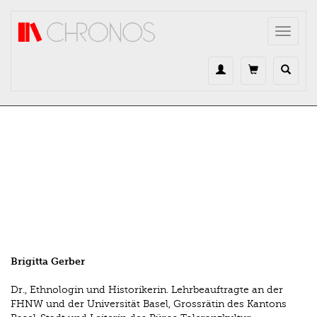
Direkt zum Inhalt
Toggle
navigat
Brigitta Gerber
Dr., Ethnologin und Historikerin. Lehrbeauftragte an der
FHNW und der Universität Basel, Grossrätin des Kantons