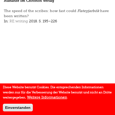
Aufsätze im Chronos Verlag
The speed of the scribes: how fast could
Flateyjarbók
have
been written?
In:
RE:writing
2018.
S. 195–226
Diese Website benutzt Cookies. Die entsprechenden Informationen
werden nur für die Verbesserung der Website benutzt und nicht an Dritte
Weitere Informationen
weitergegeben.
Einverstanden