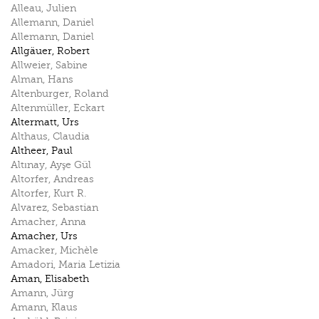
Alleau
,
Julien
Allemann
,
Daniel
Allemann
,
Daniel
Allgäuer
,
Robert
Allweier
,
Sabine
Alman
,
Hans
Altenburger
,
Roland
Altenmüller
,
Eckart
Altermatt
,
Urs
Althaus
,
Claudia
Altheer
,
Paul
Altınay
,
Ayşe Gül
Altorfer
,
Andreas
Altorfer
,
Kurt R.
Alvarez
,
Sebastian
Amacher
,
Anna
Amacher
,
Urs
Amacker
,
Michèle
Amadori
,
Maria Letizia
Aman
,
Elisabeth
Amann
,
Jürg
Amann
,
Klaus