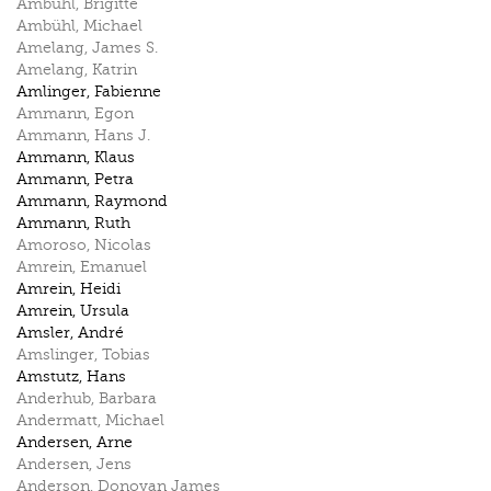
Ambühl
,
Brigitte
Ambühl
,
Michael
Amelang
,
James S.
Amelang
,
Katrin
Amlinger
,
Fabienne
Ammann
,
Egon
Ammann
,
Hans J.
Ammann
,
Klaus
Ammann
,
Petra
Ammann
,
Raymond
Ammann
,
Ruth
Amoroso
,
Nicolas
Amrein
,
Emanuel
Amrein
,
Heidi
Amrein
,
Ursula
Amsler
,
André
Amslinger
,
Tobias
Amstutz
,
Hans
Anderhub
,
Barbara
Andermatt
,
Michael
Andersen
,
Arne
Andersen
,
Jens
Anderson
,
Donovan James