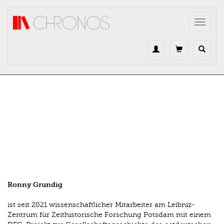
Direkt zum Inhalt
Toggle
navigat
Ronny Grundig
ist seit 2021 wissenschaftlicher Mitarbeiter am Leibniz-
Zentrum für Zeithistorische Forschung Potsdam mit einem