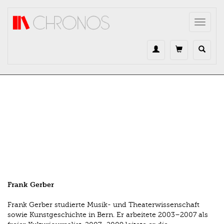
Direkt zum Inhalt
Toggle
navigat
Frank Gerber
Frank Gerber studierte Musik- und Theater­wissenschaft
sowie Kunstgeschichte in Bern. Er arbeitete 2003–2007 als