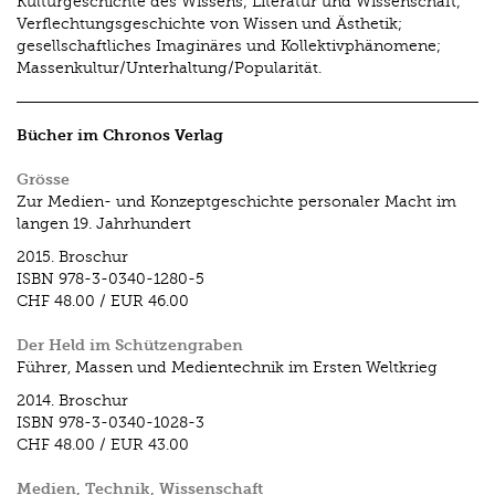
Kulturgeschichte des Wissens; Literatur und Wissenschaft;
Verflechtungsgeschichte von Wissen und Ästhetik;
gesellschaftliches Imaginäres und Kollektivphänomene;
Massenkultur/Unterhaltung/Popularität.
Bücher im Chronos Verlag
Grösse
Zur Medien- und Konzeptgeschichte personaler Macht im
langen 19. Jahrhundert
2015.
Broschur
ISBN
978-3-0340-1280-5
CHF 48.00
/
EUR 46.00
Der Held im Schützengraben
Führer, Massen und Medientechnik im Ersten Weltkrieg
2014.
Broschur
ISBN
978-3-0340-1028-3
CHF 48.00
/
EUR 43.00
Medien, Technik, Wissenschaft