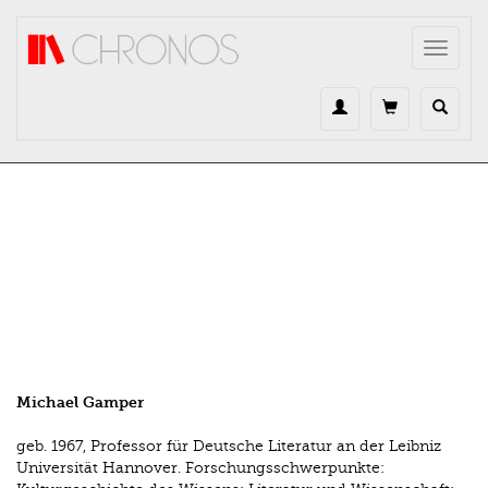
Direkt zum Inhalt
Toggle
navigat
Michael Gamper
geb. 1967, Professor für Deutsche Literatur an der Leibniz
Universität Hannover. Forschungsschwerpunkte: