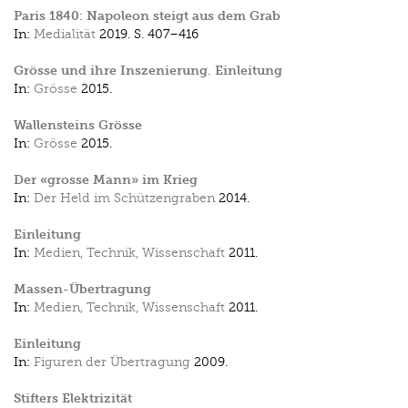
Paris 1840: Napoleon steigt aus dem Grab
In:
Medialität
2019.
S. 407–416
Grösse und ihre Inszenierung. Einleitung
In:
Grösse
2015.
Wallensteins Grösse
In:
Grösse
2015.
Der «grosse Mann» im Krieg
In:
Der Held im Schützengraben
2014.
Einleitung
In:
Medien, Technik, Wissenschaft
2011.
Massen-Übertragung
In:
Medien, Technik, Wissenschaft
2011.
Einleitung
In:
Figuren der Übertragung
2009.
Stifters Elektrizität