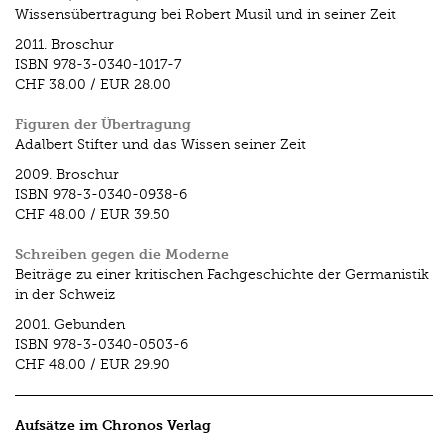
Wissensübertragung bei Robert Musil und in seiner Zeit
2011.
Broschur
ISBN
978-3-0340-1017-7
CHF 38.00
/
EUR 28.00
Figuren der Übertragung
Adalbert Stifter und das Wissen seiner Zeit
2009.
Broschur
ISBN
978-3-0340-0938-6
CHF 48.00
/
EUR 39.50
Schreiben gegen die Moderne
Beiträge zu einer kritischen Fachgeschichte der Germanistik
in der Schweiz
2001.
Gebunden
ISBN
978-3-0340-0503-6
CHF 48.00
/
EUR 29.90
Aufsätze im Chronos Verlag