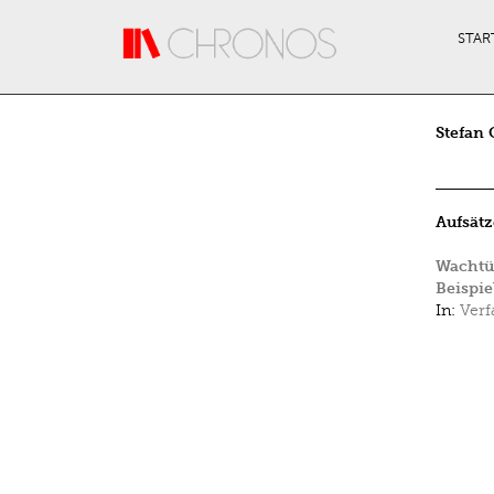
Direkt zum Inhalt
STAR
Stefan 
Aufsätz
Wachtür
Beispie
In:
Verf