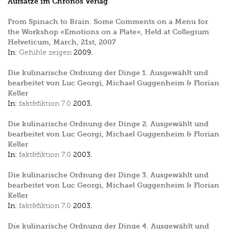
Aufsätze im Chronos Verlag
From Spinach to Brain. Some Comments on a Menu for
the Workshop «Emotions on a Plate», Held at Collegium
Helveticum, March, 21st, 2007
In:
Gefühle zeigen
2009.
Die kulinarische Ordnung der Dinge 1. Ausgewählt und
bearbeitet von Luc Georgi, Michael Guggenheim & Florian
Keller
In:
fakt&fiktion 7.0
2003.
Die kulinarische Ordnung der Dinge 2. Ausgewählt und
bearbeitet von Luc Georgi, Michael Guggenheim & Florian
Keller
In:
fakt&fiktion 7.0
2003.
Die kulinarische Ordnung der Dinge 3. Ausgewählt und
bearbeitet von Luc Georgi, Michael Guggenheim & Florian
Keller
In:
fakt&fiktion 7.0
2003.
Die kulinarische Ordnung der Dinge 4. Ausgewählt und