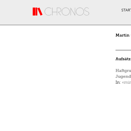
Direkt zum Inhalt
STAR
Martin
Aufsätz
Haftgr
Jugend
In:
«min