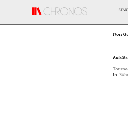
Direkt zum Inhalt
STAR
Flori G
Aufsätz
Tourne
In:
Bühn