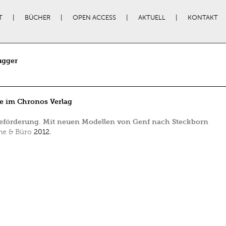
T
BÜCHER
OPEN ACCESS
AKTUELL
KONTAKT
ugger
e im Chronos Verlag
eförderung. Mit neuen Modellen von Genf nach Steckborn
e & Büro
2012.