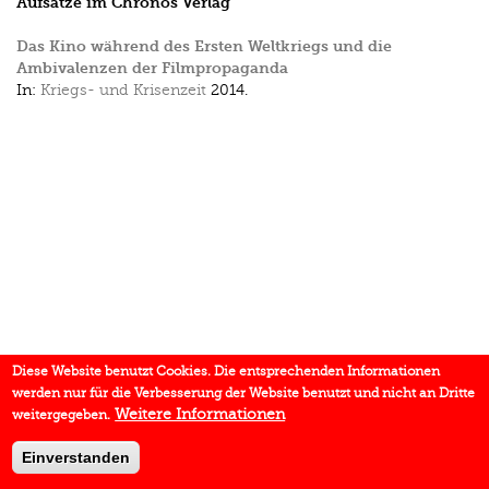
Aufsätze im Chronos Verlag
Das Kino während des Ersten Weltkriegs und die
Ambivalenzen der Filmpropaganda
In:
Kriegs- und Krisenzeit
2014.
Diese Website benutzt Cookies. Die entsprechenden Informationen
werden nur für die Verbesserung der Website benutzt und nicht an Dritte
Weitere Informationen
weitergegeben.
Einverstanden