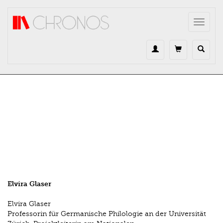
Direkt zum Inhalt
Toggle
navigat
Elvira Glaser
Elvira Glaser
Professorin für Germanische Philologie an der Universität