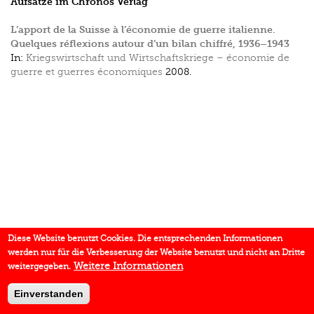
Aufsätze im Chronos Verlag
L’apport de la Suisse à l’économie de guerre italienne.
Quelques réflexions autour d’un bilan chiffré, 1936–1943
In:
Kriegswirtschaft und Wirtschaftskriege – économie de
guerre et guerres économiques
2008.
Diese Website benutzt Cookies. Die entsprechenden Informationen
werden nur für die Verbesserung der Website benutzt und nicht an Dritte
Weitere Informationen
weitergegeben.
Einverstanden