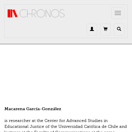
Direkt zum Inhalt
Toggle
navigat
Macarena García-González
is researcher at the Center for Advanced Studies in
Educational Justice of the Universidad Católica de Chile and