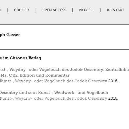
T
BÜCHER
OPEN ACCESS
AKTUELL
KONTAKT
ph Gasser
e im Chronos Verlag
st-, Weydny- oder Vogelbuch des Jodok Oesenbry. Zentralbibl
 Ms. C 22. Edition und Kommentar
Kunst-, Weydny- oder Vogelbuch des Jodok Oesenbry
2016.
Oesenbry und sein Kunst-, Weidwerk- und Vogelbuch
Kunst-, Weydny- oder Vogelbuch des Jodok Oesenbry
2016.