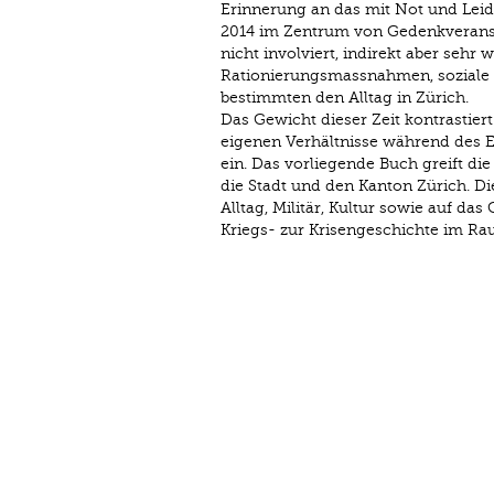
Erinnerung an das mit Not und Lei
2014 im Zentrum von Gedenkveranst
nicht involviert, indirekt aber seh
Rationierungsmassnahmen, soziale 
bestimmten den Alltag in Zürich.
Das Gewicht dieser Zeit kontrastier
eigenen Verhältnisse während des 
ein. Das vorliegende Buch greift di
die Stadt und den Kanton Zürich. Die
Alltag, Militär, Kultur sowie auf d
Kriegs- zur Krisengeschichte im Ra