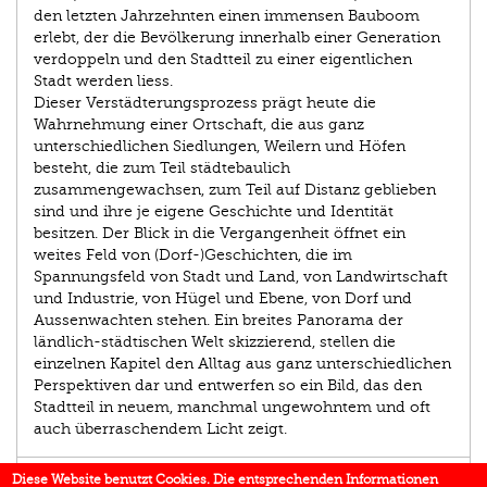
den letzten Jahrzehnten einen immensen Bauboom
erlebt, der die Bevölkerung innerhalb einer Generation
verdoppeln und den Stadtteil zu einer eigentlichen
Stadt werden liess.
Dieser Verstädterungsprozess prägt heute die
Wahrnehmung einer Ortschaft, die aus ganz
unterschiedlichen Siedlungen, Weilern und Höfen
besteht, die zum Teil städtebaulich
zusammengewachsen, zum Teil auf Distanz geblieben
sind und ihre je eigene Geschichte und Identität
besitzen. Der Blick in die Vergangenheit öffnet ein
weites Feld von (Dorf-)Geschichten, die im
Spannungsfeld von Stadt und Land, von Landwirtschaft
und Industrie, von Hügel und Ebene, von Dorf und
Aussenwachten stehen. Ein breites Panorama der
ländlich-städtischen Welt skizzierend, stellen die
einzelnen Kapitel den Alltag aus ganz unterschiedlichen
Perspektiven dar und entwerfen so ein Bild, das den
Stadtteil in neuem, manchmal ungewohntem und oft
auch überraschendem Licht zeigt.
EINBLICK
Diese Website benutzt Cookies. Die entsprechenden Informationen