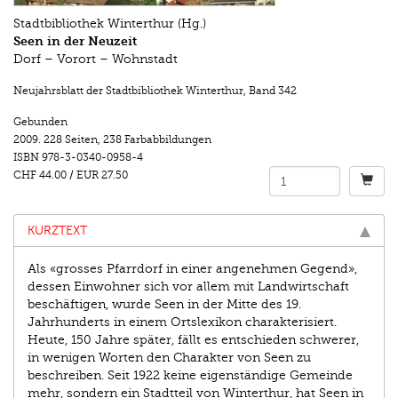
Stadtbibliothek Winterthur (Hg.)
Seen in der Neuzeit
Dorf – Vorort – Wohnstadt
Neujahrsblatt der Stadtbibliothek Winterthur
,
Band 342
Gebunden
2009.
228 Seiten
,
238 Farbabbildungen
ISBN
978-3-0340-0958-4
CHF 44.00
/
EUR 27.50
KURZTEXT
Als «grosses Pfarrdorf in einer angenehmen Gegend»,
dessen Einwohner sich vor allem mit Landwirtschaft
beschäftigen, wurde Seen in der Mitte des 19.
Jahrhunderts in einem Ortslexikon charakterisiert.
Heute, 150 Jahre später, fällt es entschieden schwerer,
in wenigen Worten den Charakter von Seen zu
beschreiben. Seit 1922 keine eigenständige Gemeinde
mehr, sondern ein Stadtteil von Winterthur, hat Seen in