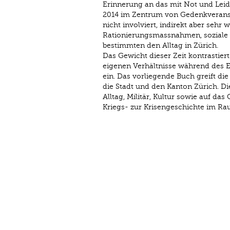
Erinnerung an das mit Not und Lei
2014 im Zentrum von Gedenkveranst
nicht involviert, indirekt aber seh
Rationierungsmassnahmen, soziale 
bestimmten den Alltag in Zürich.
Das Gewicht dieser Zeit kontrastier
eigenen Verhältnisse während des 
ein. Das vorliegende Buch greift di
die Stadt und den Kanton Zürich. Die
Alltag, Militär, Kultur sowie auf d
Kriegs- zur Krisengeschichte im Ra