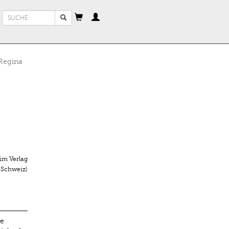
Suchformular
Suche
Regina
im Verlag
 Schweiz)
ge