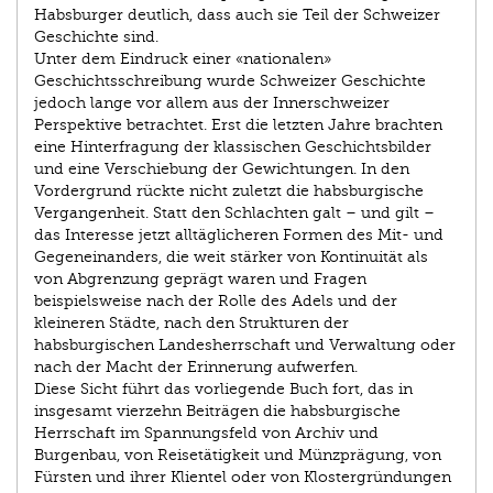
Habsburger deutlich, dass auch sie Teil der Schweizer
Geschichte sind.
Unter dem Eindruck einer «nationalen»
Geschichtsschreibung wurde Schweizer Geschichte
jedoch lange vor allem aus der Innerschweizer
Perspektive betrachtet. Erst die letzten Jahre brachten
eine Hinterfragung der klassischen Geschichtsbilder
und eine Verschiebung der Gewichtungen. In den
Vordergrund rückte nicht zuletzt die habsburgische
Vergangenheit. Statt den Schlachten galt – und gilt –
das Interesse jetzt alltäglicheren Formen des Mit- und
Gegeneinanders, die weit stärker von Kontinuität als
von Abgrenzung geprägt waren und Fragen
beispielsweise nach der Rolle des Adels und der
kleineren Städte, nach den Strukturen der
habsburgischen Landesherrschaft und Verwaltung oder
nach der Macht der Erinnerung aufwerfen.
Diese Sicht führt das vorliegende Buch fort, das in
insgesamt vierzehn Beiträgen die habsburgische
Herrschaft im Spannungsfeld von Archiv und
Burgenbau, von Reisetätigkeit und Münzprägung, von
Fürsten und ihrer Klientel oder von Klostergründungen