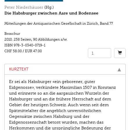
Peter Niederhäuser
(Hg.)
Die Habsburger zwischen Aare und Bodensee
Mitteilungen der Antiquarischen Gesellschaft in Zürich
,
Band 77
Broschur
2010.
258 Seiten
,
90 Abbildungen s/w.
ISBN
978-3-0340-0719-1
CHF 58.00
/
EUR 47.00
KURZTEXT
Er sei als Habsburger «ein geborener, guter
Eidgenosse», verkündete Maximilian 1507 in Konstanz
und erinnerte so an die aargauischen Wurzeln der
Habsburger und an die frühere Herrschaft auf dem
Gebiet der heutigen Schweiz. Auch wenn seit dem
Spätmittelalter die angeblich unversöhnlichen
Gegensätze zwischen Habsburg und der
Eidgenossenschaft betont wurden, machen das
Herkommen und die ursprüngliche Bedeutung der