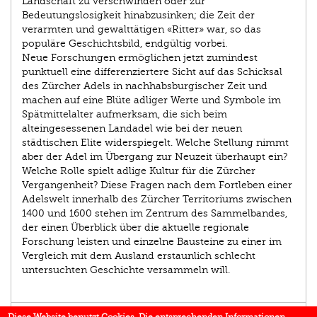
Landschaft zu verschwinden oder zur
Bedeutungslosigkeit hinabzusinken; die Zeit der
verarmten und gewalttätigen «Ritter» war, so das
populäre Geschichtsbild, endgültig vorbei.
Neue Forschungen ermöglichen jetzt zumindest
punktuell eine differenziertere Sicht auf das Schicksal
des Zürcher Adels in nachhabsburgischer Zeit und
machen auf eine Blüte adliger Werte und Symbole im
Spätmittelalter aufmerksam, die sich beim
alteingesessenen Landadel wie bei der neuen
städtischen Elite widerspiegelt. Welche Stellung nimmt
aber der Adel im Übergang zur Neuzeit überhaupt ein?
Welche Rolle spielt adlige Kultur für die Zürcher
Vergangenheit? Diese Fragen nach dem Fortleben einer
Adelswelt innerhalb des Zürcher Territoriums zwischen
1400 und 1600 stehen im Zentrum des Sammelbandes,
der einen Überblick über die aktuelle regionale
Forschung leisten und einzelne Bausteine zu einer im
Vergleich mit dem Ausland erstaunlich schlecht
untersuchten Geschichte versammeln will.
AUTOR/IN