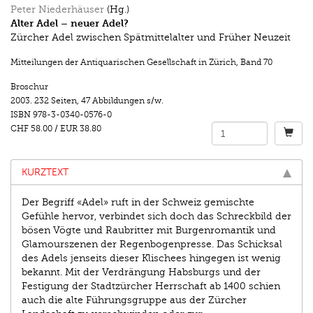
Peter Niederhäuser
(Hg.)
Alter Adel – neuer Adel?
Zürcher Adel zwischen Spätmittelalter und Früher Neuzeit
Mitteilungen der Antiquarischen Gesellschaft in Zürich
,
Band 70
Broschur
2003.
232 Seiten
,
47 Abbildungen s/w.
ISBN
978-3-0340-0576-0
CHF 58.00
/
EUR 38.80
KURZTEXT
Der Begriff «Adel» ruft in der Schweiz gemischte
Gefühle hervor, verbindet sich doch das Schreckbild der
bösen Vögte und Raubritter mit Burgenromantik und
Glamourszenen der Regenbogenpresse. Das Schicksal
des Adels jenseits dieser Klischees hingegen ist wenig
bekannt. Mit der Verdrängung Habsburgs und der
Festigung der Stadtzürcher Herrschaft ab 1400 schien
auch die alte Führungsgruppe aus der Zürcher